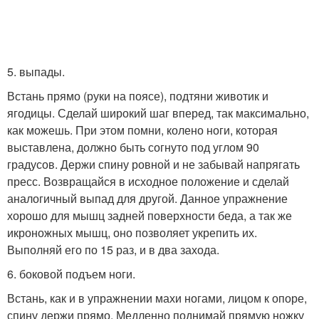
5. выпады.
Встань прямо (руки на поясе), подтяни животик и
ягодицы. Сделай широкий шаг вперед, так максимально,
как можешь. При этом помни, колено ноги, которая
выставлена, должно быть согнуто под углом 90
градусов. Держи спину ровной и не забывай напрягать
пресс. Возвращайся в исходное положение и сделай
аналогичный выпад для другой. Данное упражнение
хорошо для мышц задней поверхности беда, а так же
икроножных мышц, оно позволяет укрепить их.
Выполняй его по 15 раз, и в два захода.
6. боковой подъем ноги.
Встань, как и в упражнении махи ногами, лицом к опоре,
спину держи прямо. Медленно поднимай прямую ножку