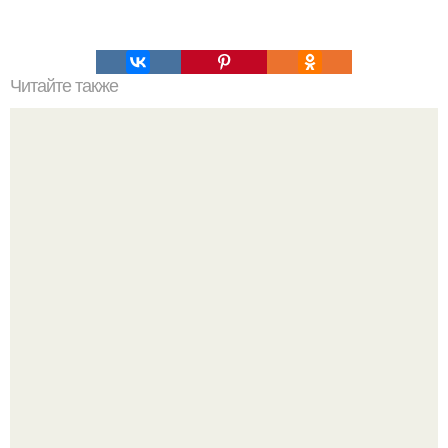
Читайте также
Диета дюкана. Первый этап (атака).