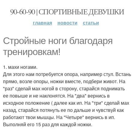
90-60-90 | СПОРТИВНЫЕ ДЕВУШКИ
главная
новости
статьи
Стройные ноги благодаря
тренировкам!
1. махи ногами.
Для этого нам потребуется опора, например стул. Встань
прямо, возле опоры, ножки вместе, подбери живот. На
"раз" сделай мах ногой в сторону, старайся поднимать
ее повыше и не наклонятся. На "два" вернись в
исходное положение ( далее как ип. На "три" сделай мах
назад, старайся потянуть ее по дальше и чувствуй как
работают твои мышцы. На "Четыре" вернись в ип.
Выполняй его 15 раз для каждой ножки.