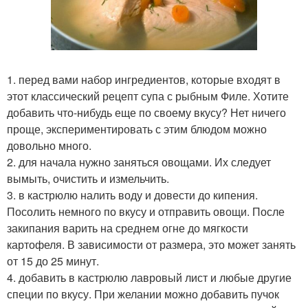
1. перед вами набор ингредиентов, которые входят в
этот классический рецепт супа с рыбным Филе. Хотите
добавить что-нибудь еще по своему вкусу? Нет ничего
проще, экспериментировать с этим блюдом можно
довольно много.
2. для начала нужно заняться овощами. Их следует
вымыть, очистить и измельчить.
3. в кастрюлю налить воду и довести до кипения.
Посолить немного по вкусу и отправить овощи. После
закипания варить на среднем огне до мягкости
картофеля. В зависимости от размера, это может занять
от 15 до 25 минут.
4. добавить в кастрюлю лавровый лист и любые другие
специи по вкусу. При желании можно добавить пучок