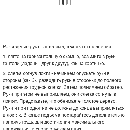
Разведение рук с гантелями, техника выполнения:
1. лягте на горизонтальную скамью, возьмите в руки
гантели (ладони - друг к другу), как на картинке.
2. слегка согнув локти - начинаем опускать руки в
стороны (как бы разводить руки в стороны) до полного
растяжения грудной клетки. Затем поднимаем обратно.
Руки при этом не выпрямляем, они слегка согнуты в
локтях. Представьте, что обнимаете толстое дерево.
Руки и при поднятии не должны до конца выпрямляться
в локтях. В конце подъема постарайтесь дополнительно
напрячь грудь, для достижения максимального
напряжения, и снова опускаем вниз.