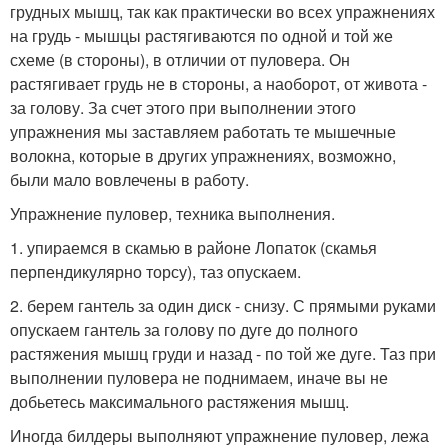
грудных мышц, так как практически во всех упражнениях
на грудь - мышцы растягиваются по одной и той же
схеме (в стороны), в отличии от пуловера. Он
растягивает грудь не в стороны, а наоборот, от живота -
за голову. За счет этого при выполнении этого
упражнения мы заставляем работать те мышечные
волокна, которые в других упражнениях, возможно,
были мало вовлечены в работу.
Упражнение пуловер, техника выполнения.
1. упираемся в скамью в районе Лопаток (скамья
перпендикулярно торсу), таз опускаем.
2. берем гантель за один диск - снизу. С прямыми руками
опускаем гантель за голову по дуге до полного
растяжения мышц груди и назад - по той же дуге. Таз при
выполнении пуловера не поднимаем, иначе вы не
добьетесь максимального растяжения мышц.
Иногда билдеры выполняют упражнение пуловер, лежа