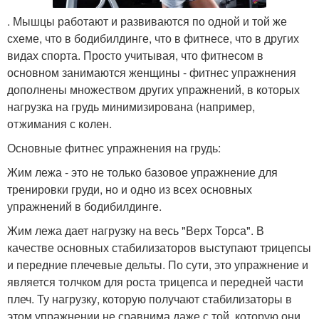
. Мышцы работают и развиваются по одной и той же
схеме, что в бодибилдинге, что в фитнесе, что в других
видах спорта. Просто учитывая, что фитнесом в
основном занимаются женщины - фитнес упражнения
дополнены множеством других упражнений, в которых
нагрузка на грудь минимизирована (например,
отжимания с колен.
Основные фитнес упражнения на грудь:
Жим лежа - это не только базовое упражнение для
тренировки груди, но и одно из всех основных
упражнений в бодибилдинге.
Жим лежа дает нагрузку на весь "Верх Торса". В
качестве основных стабилизаторов выступают трицепсы
и передние плечевые дельты. По сути, это упражнение и
является толчком для роста трицепса и передней части
плеч. Ту нагрузку, которую получают стабилизаторы в
этом упражнении не сравнима даже с той, которую они