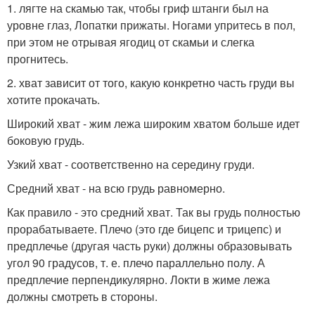
1. лягте на скамью так, чтобы гриф штанги был на
уровне глаз, Лопатки прижаты. Ногами упритесь в пол,
при этом не отрывая ягодиц от скамьи и слегка
прогнитесь.
2. хват зависит от того, какую конкретно часть груди вы
хотите прокачать.
Широкий хват - жим лежа широким хватом больше идет
боковую грудь.
Узкий хват - соответственно на середину груди.
Средний хват - на всю грудь равномерно.
Как правило - это средний хват. Так вы грудь полностью
прорабатываете. Плечо (это где бицепс и трицепс) и
предплечье (другая часть руки) должны образовывать
угол 90 градусов, т. е. плечо параллельно полу. А
предплечие перпендикулярно. Локти в жиме лежа
должны смотреть в стороны.