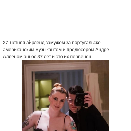
27-Летняя айрленд замужем за португальско -
американским музыкантом и продюсером Андре
Алленом аньос 37 лет и это их первенец