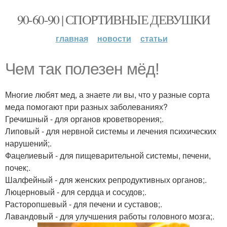
90-60-90 | СПОРТИВНЫЕ ДЕВУШКИ
главная
новости
статьи
Чем так полезен мёд!
Многие любят мед, а знаете ли вы, что у разные сорта
меда помогают при разных заболеваниях?
Гречишный - для органов кроветворения;.
Липовый - для нервной системы и лечения психических
нарушений;.
Фацелиевый - для пищеварительной системы, печени,
почек;.
Шалфейный - для женских репродуктивных органов;.
Люцерновый - для сердца и сосудов;.
Расторопшевый - для печени и суставов;.
Лавандовый - для улучшения работы головного мозга;.