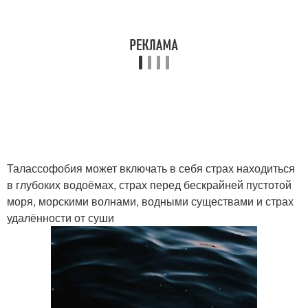
Талассофобия может включать в себя страх находиться
в глубоких водоёмах, страх перед бескрайней пустотой
моря, морскими волнами, водными существами и страх
удалённости от суши