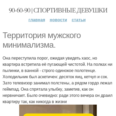
90-60-90 | СПОРТИВНЫЕ ДЕВУШКИ
главная
новости
статьи
Территория мужского
минимализма.
Она переступила порог, ожидая увидеть хаос, но
квартира встретила её пугающей чистотой. На полках ни
пылинки, в ванной - строго одинокое полотенце.
Холодильник был аскетичен: десяток яиц, кетчуп и сок.
Зато телевизор занимал полстены, а рядом гордо лежал
геймпад. Она спрятала улыбку, заметив, как он
нервничает. Было очевидно: ради этого вечера он драил
квартиру так, как никогда в жизни