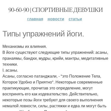
90-60-90 | СПОРТИВНЫЕ ДЕВУШКИ
главная
новости
статьи
Типы упражнений йоги.
Механизмы их влияния.
В йоге существуют следующие типы упражнений: асаны,
пранаямы, бандхи, мудры, крийи, мантры, медитативные
техники.
I. асаны.
Асаны, согласно патанджали, - "это Положение Тела,
Которое Удобно и Приятно". Некоторые современные
практикующие, прочитав это определение, могут
воспринять его как издевательство. Действительно,
некоторые позы йоги требуют для своего выполнения
немалой ловкости, силы, растяжки и едва ли могут быть