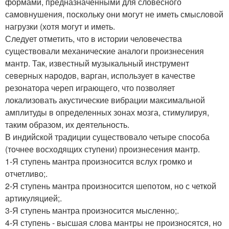
формами, предназначенными для словесного
самовнушения, поскольку они могут не иметь смысловой
нагрузки (хотя могут и иметь.
Следует отметить, что в истории человечества
существовали механические аналоги произнесения
мантр. Так, известный музыкальный инструмент
северных народов, варган, использует в качестве
резонатора череп играющего, что позволяет
локализовать акустические вибрации максимальной
амплитуды в определенных зонах мозга, стимулируя,
таким образом, их деятельность.
В индийской традиции существовало четыре способа
(точнее восходящих ступени) произнесения мантр.
1-Я ступень мантра произносится вслух громко и
отчетливо;.
2-Я ступень мантра произносится шепотом, но с четкой
артикуляцией;.
3-Я ступень мантра произносится мысленно;.
4-Я ступень - высшая слова мантры не произносятся, но