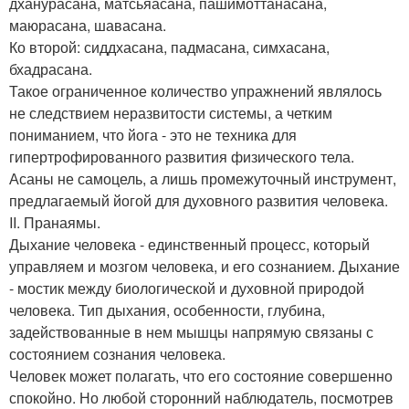
дханурасана, матсьяасана, пашимоттанасана,
маюрасана, шавасана.
Ко второй: сиддхасана, падмасана, симхасана,
бхадрасана.
Такое ограниченное количество упражнений являлось
не следствием неразвитости системы, а четким
пониманием, что йога - это не техника для
гипертрофированного развития физического тела.
Асаны не самоцель, а лишь промежуточный инструмент,
предлагаемый йогой для духовного развития человека.
II. Пранаямы.
Дыхание человека - единственный процесс, который
управляем и мозгом человека, и его сознанием. Дыхание
- мостик между биологической и духовной природой
человека. Тип дыхания, особенности, глубина,
задействованные в нем мышцы напрямую связаны с
состоянием сознания человека.
Человек может полагать, что его состояние совершенно
спокойно. Но любой сторонний наблюдатель, посмотрев