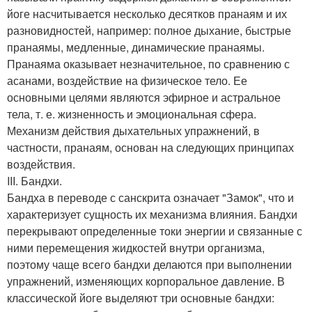
йоге насчитывается несколько десятков пранаям и их
разновидностей, например: полное дыхание, быстрые
пранаямы, медленные, динамические пранаямы.
Пранаяма оказывает незначительное, по сравнению с
асанами, воздействие на физическое тело. Ее
основными целями являются эфирное и астральное
тела, т. е. жизненность и эмоциональная сфера.
Механизм действия дыхательных упражнений, в
частности, пранаям, основан на следующих принципах
воздействия.
III. Бандхи.
Бандха в переводе с санскрита означает "Замок", что и
характеризует сущность их механизма влияния. Бандхи
перекрывают определенные токи энергии и связанные с
ними перемещения жидкостей внутри организма,
поэтому чаще всего бандхи делаются при выполнении
упражнений, изменяющих корпоральное давление. В
классической йоге выделяют три основные бандхи: