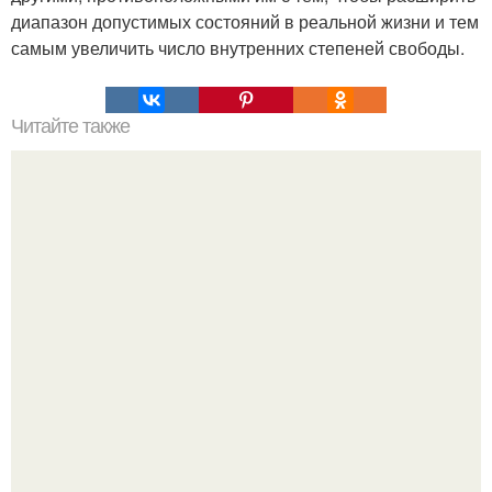
диапазон допустимых состояний в реальной жизни и тем
самым увеличить число внутренних степеней свободы.
Читайте также
6 самых больших ошибок в питании бодибилдера.