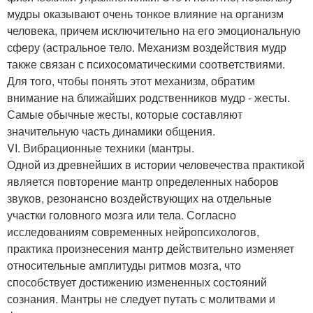
мудры оказывают очень тонкое влияние на организм
человека, причем исключительно на его эмоциональную
сферу (астральное тело. Механизм воздействия мудр
также связан с психосоматическими соответствиями.
Для того, чтобы понять этот механизм, обратим
внимание на ближайших родственников мудр - жесты.
Самые обычные жесты, которые составляют
значительную часть динамики общения.
VI. Вибрационные техники (мантры.
Одной из древнейших в истории человечества практикой
является повторение мантр определенных наборов
звуков, резонансно воздействующих на отдельные
участки головного мозга или тела. Согласно
исследованиям современных нейропсихологов,
практика произнесения мантр действительно изменяет
относительные амплитуды ритмов мозга, что
способствует достижению измененных состояний
сознания. Мантры не следует путать с молитвами и