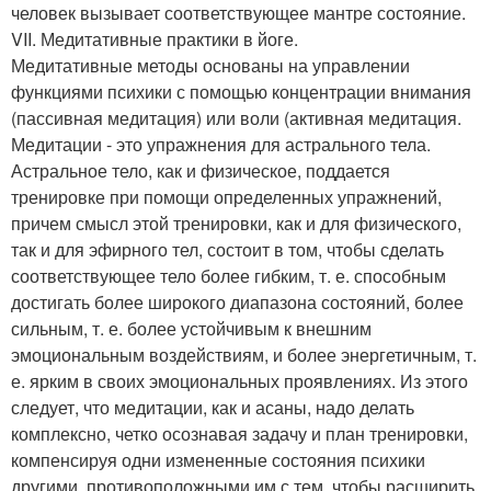
человек вызывает соответствующее мантре состояние.
VII. Медитативные практики в йоге.
Медитативные методы основаны на управлении
функциями психики с помощью концентрации внимания
(пассивная медитация) или воли (активная медитация.
Медитации - это упражнения для астрального тела.
Астральное тело, как и физическое, поддается
тренировке при помощи определенных упражнений,
причем смысл этой тренировки, как и для физического,
так и для эфирного тел, состоит в том, чтобы сделать
соответствующее тело более гибким, т. е. способным
достигать более широкого диапазона состояний, более
сильным, т. е. более устойчивым к внешним
эмоциональным воздействиям, и более энергетичным, т.
е. ярким в своих эмоциональных проявлениях. Из этого
следует, что медитации, как и асаны, надо делать
комплексно, четко осознавая задачу и план тренировки,
компенсируя одни измененные состояния психики
другими, противоположными им с тем, чтобы расширить