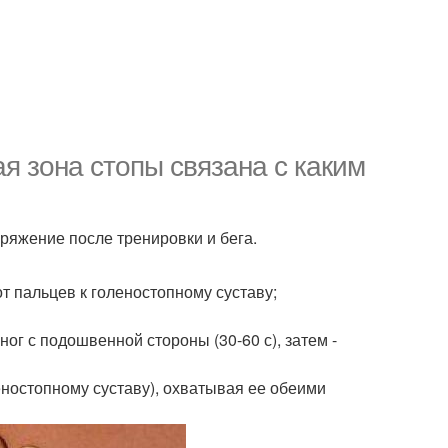
я зона стопы связана с каким
ряжение после тренировки и бега.
т пальцев к голеностопному суставу;
ог с подошвенной стороны (30-60 с), затем -
еностопному суставу), охватывая ее обеими