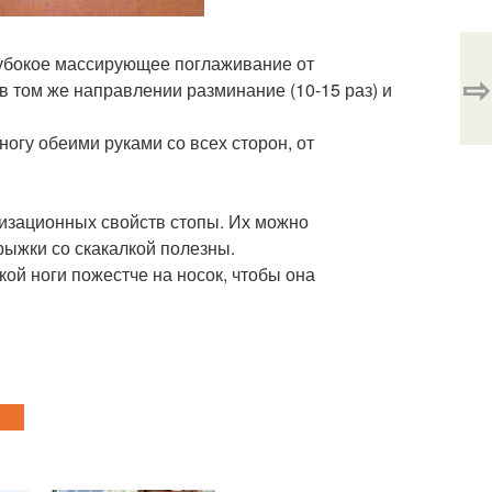
глубокое массирующее поглаживание от
⇨
 в том же направлении разминание (10-15 раз) и
огу обеими руками со всех сторон, от
изационных свойств стопы. Их можно
рыжки со скакалкой полезны.
ой ноги пожестче на носок, чтобы она