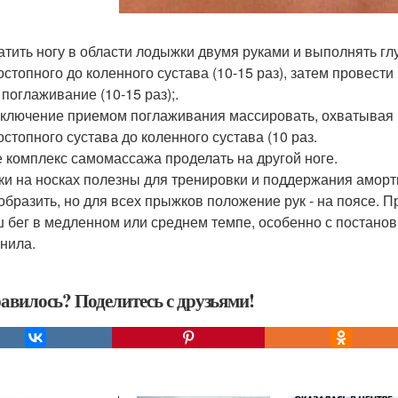
ватить ногу в области лодыжки двумя руками и выполнять 
остопного до коленного сустава (10-15 раз), затем провести
 поглаживание (10-15 раз);.
заключение приемом поглаживания массировать, охватывая н
остопного сустава до коленного сустава (10 раз.
е комплекс самомассажа проделать на другой ноге.
и на носках полезны для тренировки и поддержания аморт
образить, но для всех прыжков положение рук - на поясе. П
 бег в медленном или среднем темпе, особенно с постановк
нила.
авилось? Поделитесь с друзьями!