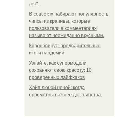
лет".
В соцсетях набирают популярность
чипсы из крапивы, которые
пользователи в комментариях
называют неожиданно вкусными.
Коронавирус: предварительные
итоги пандемии
Узнайте, как супермодели
сохраняют свою красоту: 10
проверенных лайфхаков
Хайп любой ценой: когда
просмотры важнее достоинства.