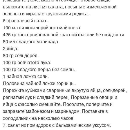
выложите на листья салата, посыпьте измельченной
зеленью и украсьте кружочками редиса.
6. фасолевый салат.
100 мл низкокалорийного майонеза.
425 гр консервированной красной фасоли без жидкости.
80 мл сладкого маринада.
2 яйца.
80 гр сельдерея.
100 гр репчатого лука.
100 гр сладкого перца без семян.
1 чайная ложка соли.
Половина чайной ложки горчицы.
Порежьте кубиками сваренные вкрутую яйца, сельдерей,
репчатый лук и сладкий перец. Порезанные овощи и
яйца с фасолью смешайте. Посолите, поперчите и
заправьте майонезом и маринадом. Поставьте в
холодильник на несколько часов.
7. салат из помидоров с бальзамическим уксусом.