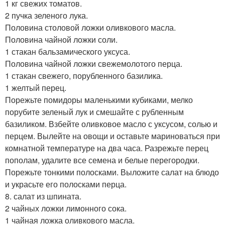
1 кг свежих томатов.
2 пучка зеленого лука.
Половина столовой ложки оливкового масла.
Половина чайной ложки соли.
1 стакан бальзамического уксуса.
Половина чайной ложки свежемолотого перца.
1 стакан свежего, порубленного базилика.
1 желтый перец.
Порежьте помидоры маленькими кубиками, мелко
порубите зеленый лук и смешайте с рубленным
базиликом. Взбейте оливковое масло с уксусом, солью и
перцем. Вылейте на овощи и оставьте мариноваться при
комнатной температуре на два часа. Разрежьте перец
пополам, удалите все семена и белые перегородки.
Порежьте тонкими полосками. Выложите салат на блюдо
и украсьте его полосками перца.
8. салат из шпината.
2 чайных ложки лимонного сока.
1 чайная ложка оливкового масла.