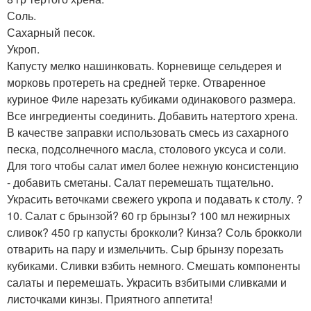
Соль.
Сахарный песок.
Укроп.
Капусту мелко нашинковать. Корневище сельдерея и
морковь протереть на средней терке. Отваренное
куриное Филе нарезать кубиками одинакового размера.
Все ингредиенты соединить. Добавить натертого хрена.
В качестве заправки использовать смесь из сахарного
песка, подсолнечного масла, столового уксуса и соли.
Для того чтобы салат имел более нежную консистенцию
- добавить сметаны. Салат перемешать тщательно.
Украсить веточками свежего укропа и подавать к столу. ?
10. Салат с брынзой? 60 гр брынзы? 100 мл нежирных
сливок? 450 гр капусты брокколи? Кинза? Соль брокколи
отварить на пару и измельчить. Сыр брынзу порезать
кубиками. Сливки взбить немного. Смешать компоненты
салаты и перемешать. Украсить взбитыми сливками и
листочками кинзы. Приятного аппетита!