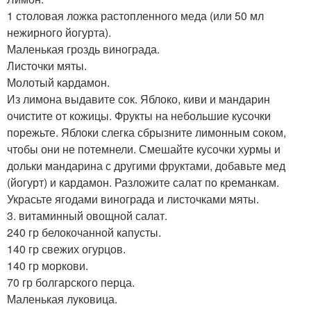
1 столовая ложка растопленного меда (или 50 мл
нежирного йогурта).
Маленькая гроздь винограда.
Листочки мяты.
Молотый кардамон.
Из лимона выдавите сок. Яблоко, киви и мандарин
очистите от кожицы. Фрукты на небольшие кусочки
порежьте. Яблоки слегка сбрызните лимонным соком,
чтобы они не потемнели. Смешайте кусочки хурмы и
дольки мандарина с другими фруктами, добавьте мед
(йогурт) и кардамон. Разложите салат по креманкам.
Украсьте ягодами винограда и листочками мяты.
3. витаминный овощной салат.
240 гр белокочанной капусты.
140 гр свежих огурцов.
140 гр моркови.
70 гр болгарского перца.
Маленькая луковица.