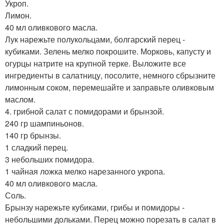
Укроп.
Лимон.
40 мл оливкового масла.
Лук нарежьте полукольцами, болгарский перец -
кубиками. Зелень мелко покрошите. Морковь, капусту и
огурцы натрите на крупной терке. Выложите все
ингредиенты в салатницу, посолите, немного сбрызните
лимонным соком, перемешайте и заправьте оливковым
маслом.
4. грибной салат с помидорами и брынзой.
240 гр шампиньонов.
140 гр брынзы.
1 сладкий перец.
3 небольших помидора.
1 чайная ложка мелко нарезанного укропа.
40 мл оливкового масла.
Соль.
Брынзу нарежьте кубиками, грибы и помидоры -
небольшими дольками. Перец можно порезать в салат в