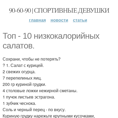
90-60-90 | СПОРТИВНЫЕ ДЕВУШКИ
главная
новости
статьи
Топ - 10 низкокалорийных
салатов.
Сохрани, чтобы не потерять?
? 1. Салат с курицей.
2 свежих огурца.
7 перепелиных яиц.
200 гр куриной грудки.
4 столовые ложки нежирной сметаны.
1 пучок листьев эстрагона.
1 зубчик чеснока.
Соль и черный перец - по вкусу.
Куриную грудку нарежьте крупными кусочками,