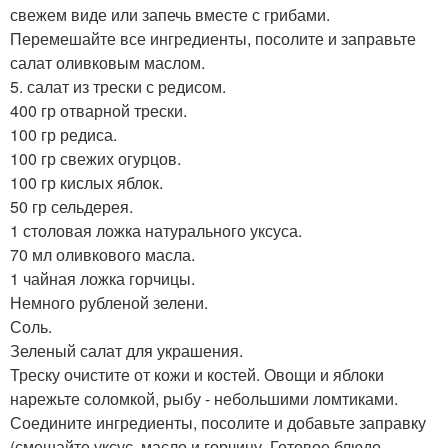
свежем виде или запечь вместе с грибами.
Перемешайте все ингредиенты, посолите и заправьте
салат оливковым маслом.
5. салат из трески с редисом.
400 гр отварной трески.
100 гр редиса.
100 гр свежих огурцов.
100 гр кислых яблок.
50 гр сельдерея.
1 столовая ложка натурального уксуса.
70 мл оливкового масла.
1 чайная ложка горчицы.
Немного рубленой зелени.
Соль.
Зеленый салат для украшения.
Треску очистите от кожи и костей. Овощи и яблоки
нарежьте соломкой, рыбу - небольшими ломтиками.
Соедините ингредиенты, посолите и добавьте заправку
(смешайте уксус, масло и горчицу. Готовое блюдо