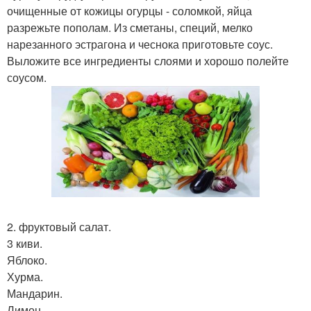
очищенные от кожицы огурцы - соломкой, яйца
разрежьте пополам. Из сметаны, специй, мелко
нарезанного эстрагона и чеснока приготовьте соус.
Выложите все ингредиенты слоями и хорошо полейте
соусом.
2. фруктовый салат.
3 киви.
Яблоко.
Хурма.
Мандарин.
Лимон.