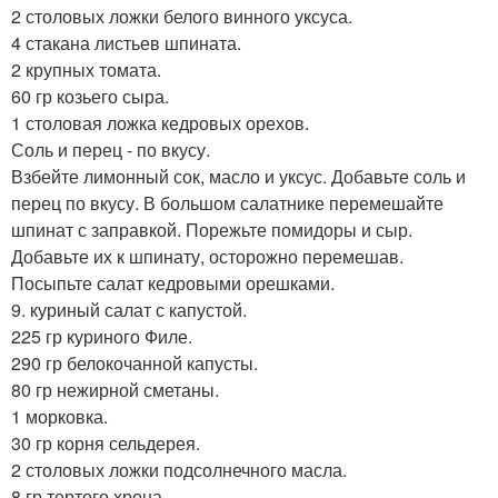
2 столовых ложки белого винного уксуса.
4 стакана листьев шпината.
2 крупных томата.
60 гр козьего сыра.
1 столовая ложка кедровых орехов.
Соль и перец - по вкусу.
Взбейте лимонный сок, масло и уксус. Добавьте соль и
перец по вкусу. В большом салатнике перемешайте
шпинат с заправкой. Порежьте помидоры и сыр.
Добавьте их к шпинату, осторожно перемешав.
Посыпьте салат кедровыми орешками.
9. куриный салат с капустой.
225 гр куриного Филе.
290 гр белокочанной капусты.
80 гр нежирной сметаны.
1 морковка.
30 гр корня сельдерея.
2 столовых ложки подсолнечного масла.
8 гр тертого хрена.