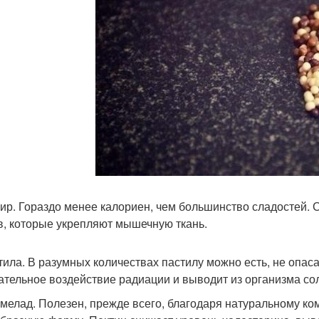
фир. Гораздо менее калориен, чем большинство сладостей. 
в, которые укрепляют мышечную ткань.
стила. В разумных количествах пастилу можно есть, не опас
ательное воздействие радиации и выводит из организма со
рмелад. Полезен, прежде всего, благодаря натуральному ком