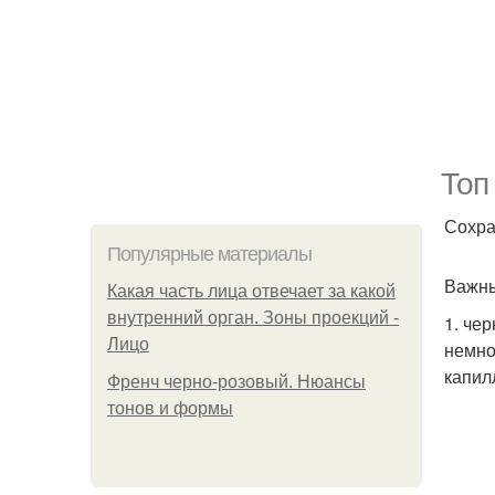
Топ
Сохра
Популярные материалы
Важны
Какая часть лица отвечает за какой
внутренний орган. Зоны проекций -
1. че
Лицо
немно
капил
Френч черно-розовый. Нюансы
тонов и формы