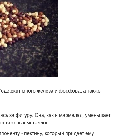
Содержит много железа и фосфора, а также
аясь за фигуру. Она, как и мармелад, уменьшает
ли тяжелых металлов.
поненту - пектину, который придает ему