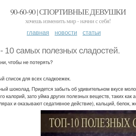
90-60-90 | СПОРТИВНЫЕ ДЕВУШКИ
хочешь изменить мир - начни с себя!
главная
новости
статьи
 - 10 самых полезных сладостей.
ни, чтобы не потерять?
й список для всех сладкоежек.
рный шоколад. Придется забыть об удивительном вкусе моло
го калорий, зато уйма других полезных веществ, таких как
лярах и оказывают седативное действие), кальций, белок, ж