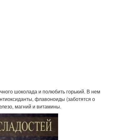
чного шоколада и полюбить горький. В нем
 антиоксиданты, флавоноиды (заботятся о
елезо, магний и витамины.