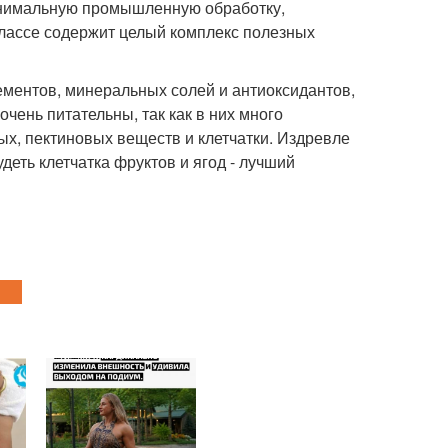
инимальную промышленную обработку,
елассе содержит целый комплекс полезных
ементов, минеральных солей и антиоксидантов,
чень питательны, так как в них много
ых, пектиновых веществ и клетчатки. Издревле
еть клетчатка фруктов и ягод - лучший