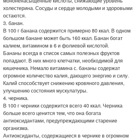
мононенасыщенные кислоты, снижающие уровень
холестерина. Сосуды и сердце молодыми и здоровыми
остаются.
3. банан.
В 100 г банана содержится примерно 80 ккал. В одном
большом банане может быть 160 ккал. Банан богат
калием, витамином в 6 и фолиевой кислотой.
Бананы всегда в список самых полезных фруктов
попадают. В них много клетчатки, необходимой для
кишечника. Немало витамина с. бананы содержат
огромное количество калия, дающего энергию и силу.
Калий способствует снижению кровяного давления,
улучшению состояния мускулатуры.
4. черника.
В 100 г черники содержится всего 40 ккал. Черника
больше всего ценится тем, что она богата
антиоксидантами, предупреждающими старение
организма.
Антиоксиданты, содержащиеся в чернике в огромном