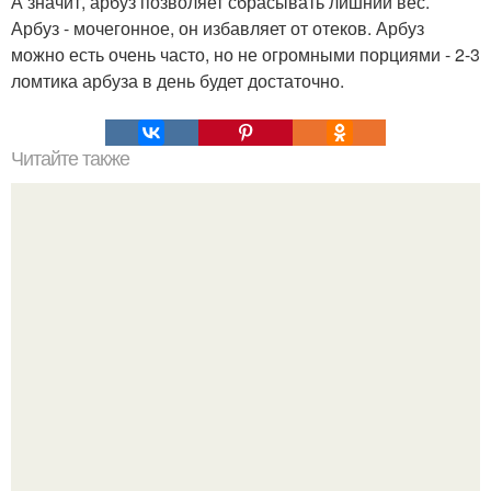
А значит, арбуз позволяет сбрасывать лишний вес.
Арбуз - мочегонное, он избавляет от отеков. Арбуз
можно есть очень часто, но не огромными порциями - 2-3
ломтика арбуза в день будет достаточно.
Читайте также
Как стать красивой за месяц: 10 советов?