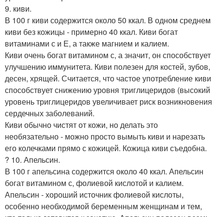
9. киви.
В 100 г киви содержится около 50 ккал. В одном среднем
киви без кожицы - примерно 40 ккал. Киви богат
витаминами с и Е, а также магнием и калием.
Киви очень богат витамином с, а значит, он способствует
улучшению иммунитета. Киви полезен для костей, зубов,
десен, хрящей. Считается, что частое употребление киви
способствует снижению уровня триглицеридов (высокий
уровень триглицеридов увеличивает риск возникновения
сердечных заболеваний.
Киви обычно чистят от кожи, но делать это
необязательно - можно просто вымыть киви и нарезать
его колечками прямо с кожицей. Кожица киви съедобна.
? 10. Апельсин.
В 100 г апельсина содержится около 40 ккал. Апельсин
богат витамином с, фолиевой кислотой и калием.
Апельсин - хороший источник фолиевой кислоты,
особенно необходимой беременным женщинам и тем,