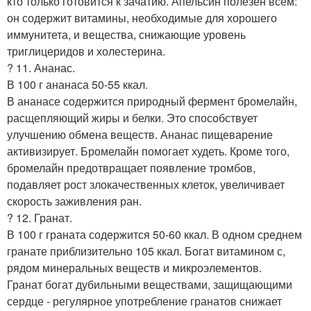
кто только готовится к зачатию. Апельсин полезен всем:
он содержит витамины, необходимые для хорошего
иммунитета, и вещества, снижающие уровень
триглицеридов и холестерина.
? 11. Ананас.
В 100 г ананаса 50-55 ккал.
В ананасе содержится природный фермент бромелайн,
расщепляющий жиры и белки. Это способствует
улучшению обмена веществ. Ананас пищеварение
активизирует. Бромелайн помогает худеть. Кроме того,
бромелайн предотвращает появление тромбов,
подавляет рост злокачественных клеток, увеличивает
скорость заживления ран.
? 12. Гранат.
В 100 г граната содержится 50-60 ккал. В одном среднем
гранате приблизительно 105 ккал. Богат витамином с,
рядом минеральных веществ и микроэлементов.
Гранат богат дубильными веществами, защищающими
сердце - регулярное употребление гранатов снижает