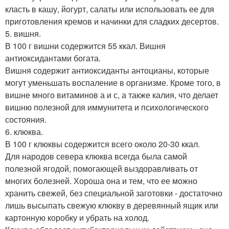
класть в кашу, йогурт, салаты или использовать ее для
приготовления кремов и начинки для сладких десертов.
5. вишня.
В 100 г вишни содержится 55 ккал. Вишня
антиоксидантами богата.
Вишня содержит антиоксиданты антоцианы, которые
могут уменьшать воспаление в организме. Кроме того, в
вишне много витаминов а и с, а также калия, что делает
вишню полезной для иммунитета и психологического
состояния.
6. клюква.
В 100 г клюквы содержится всего около 20-30 ккал.
Для народов севера клюква всегда была самой
полезной ягодой, помогающей выздоравливать от
многих болезней. Хороша она и тем, что ее можно
хранить свежей, без специальной заготовки - достаточно
лишь высыпать свежую клюкву в деревянный ящик или
картонную коробку и убрать на холод.