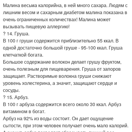
Малина весьма калорийна, в ней много сахара. Людям с
лишним весом и сахарным диабетом малина показана в
очень ограниченных количествах! Малина может
вызывать пищевую аллергию!
? 14. Груша.
В 100 г груши содержится приблизительно 55 ккал. В
одной достаточно большой груше - 95-100 ккал. Груша
клетчаткой богата.
Большое содержание волокон делает грушу фруктом,
очень полезным для пищеварения. Груша от запоров
защищает. Растворимые волокна груши снижают
уровень холестерина, а значит, защищают сердце и
сосуды.
? 15. Арбуз.
В 100 г арбуза содержится всего около 30 ккал. Арбуз
витамином в богат.
Арбуз на 92% из воды состоит. Он дает ощущение
сытости, при этом человек получает очень мало калорий.