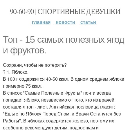
90-60-90 | СПОРТИВНЫЕ ДЕВУШКИ
главная
новости
статьи
Топ - 15 самых полезных ягод
и фруктов.
Сохрани, чтобы не потерять?
? 1. Яблоко.
В 100 г содержится 40-50 ккал. В одном среднем яблоке
примерно 75 ккал.
В список "Самые Полезные Фрукты" почти всегда
попадает яблоко, независимо от того, кто из врачей
составлял топ - лист. Английская пословица гласит:
"Ешьте по Яблоку Перед Сном, и Врачи Останутся без
Работы". В яблоках содержится железо, поэтому их
особенно рекомендуют детям, подросткам и