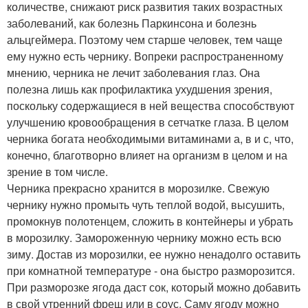
количестве, снижают риск развития таких возрастных
заболеваний, как болезнь Паркинсона и болезнь
альцгеймера. Поэтому чем старше человек, тем чаще
ему нужно есть чернику. Вопреки распространенному
мнению, черника не лечит заболевания глаз. Она
полезна лишь как профилактика ухудшения зрения,
поскольку содержащиеся в ней вещества способствуют
улучшению кровообращения в сетчатке глаза. В целом
черника богата необходимыми витаминами а, в и с, что,
конечно, благотворно влияет на организм в целом и на
зрение в том числе.
Черника прекрасно хранится в морозилке. Свежую
чернику нужно промыть чуть теплой водой, высушить,
промокнув полотенцем, сложить в контейнеры и убрать
в морозилку. Замороженную чернику можно есть всю
зиму. Достав из морозилки, ее нужно ненадолго оставить
при комнатной температуре - она быстро разморозится.
При разморозке ягода даст сок, который можно добавить
в свой утренний фреш или в соус. Саму ягоду можно