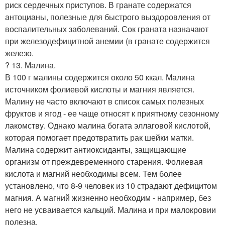
риск сердечных приступов. В гранате содержатся
антоцианы, полезные для быстрого выздоровления от
воспалительных заболеваний. Сок граната назначают
при железодефицитной анемии (в гранате содержится
железо.
? 13. Малина.
В 100 г малины содержится около 50 ккал. Малина
источником фолиевой кислоты и магния является.
Малину не часто включают в список самых полезных
фруктов и ягод - ее чаще относят к приятному сезонному
лакомству. Однако малина богата эллаговой кислотой,
которая помогает предотвратить рак шейки матки.
Малина содержит антиоксиданты, защищающие
организм от преждевременного старения. Фолиевая
кислота и магний необходимы всем. Тем более
установлено, что 8-9 человек из 10 страдают дефицитом
магния. А магний жизненно необходим - например, без
него не усваивается кальций. Малина и при малокровии
полезна.