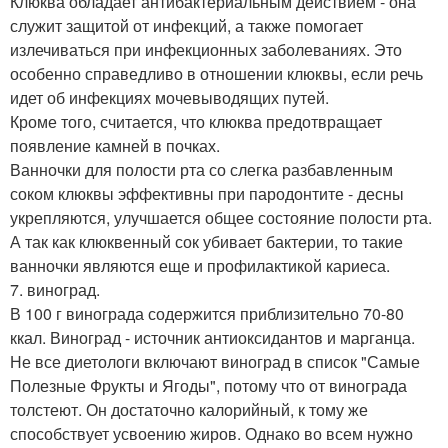
Клюква обладает антибактериальным действием - она
служит защитой от инфекций, а также помогает
излечиваться при инфекционных заболеваниях. Это
особенно справедливо в отношении клюквы, если речь
идет об инфекциях мочевыводящих путей.
Кроме того, считается, что клюква предотвращает
появление камней в почках.
Ванночки для полости рта со слегка разбавленным
соком клюквы эффективны при пародонтите - десны
укрепляются, улучшается общее состояние полости рта.
А так как клюквенный сок убивает бактерии, то такие
ванночки являются еще и профилактикой кариеса.
7. виноград.
В 100 г винограда содержится приблизительно 70-80
ккал. Виноград - источник антиоксидантов и марганца.
Не все диетологи включают виноград в список "Самые
Полезные Фрукты и Ягоды", потому что от винограда
толстеют. Он достаточно калорийный, к тому же
способствует усвоению жиров. Однако во всем нужно