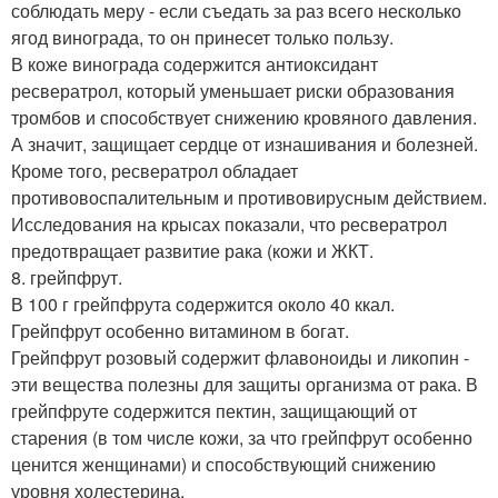
соблюдать меру - если съедать за раз всего несколько
ягод винограда, то он принесет только пользу.
В коже винограда содержится антиоксидант
ресвератрол, который уменьшает риски образования
тромбов и способствует снижению кровяного давления.
А значит, защищает сердце от изнашивания и болезней.
Кроме того, ресвератрол обладает
противовоспалительным и противовирусным действием.
Исследования на крысах показали, что ресвератрол
предотвращает развитие рака (кожи и ЖКТ.
8. грейпфрут.
В 100 г грейпфрута содержится около 40 ккал.
Грейпфрут особенно витамином в богат.
Грейпфрут розовый содержит флавоноиды и ликопин -
эти вещества полезны для защиты организма от рака. В
грейпфруте содержится пектин, защищающий от
старения (в том числе кожи, за что грейпфрут особенно
ценится женщинами) и способствующий снижению
уровня холестерина.