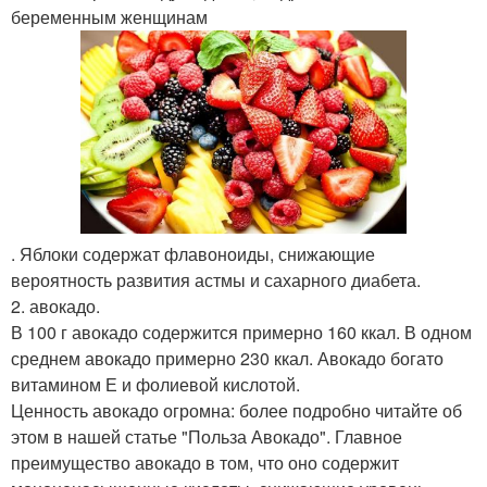
беременным женщинам
. Яблоки содержат флавоноиды, снижающие
вероятность развития астмы и сахарного диабета.
2. авокадо.
В 100 г авокадо содержится примерно 160 ккал. В одном
среднем авокадо примерно 230 ккал. Авокадо богато
витамином Е и фолиевой кислотой.
Ценность авокадо огромна: более подробно читайте об
этом в нашей статье "Польза Авокадо". Главное
преимущество авокадо в том, что оно содержит