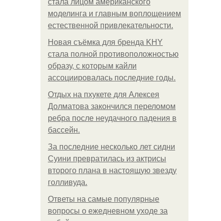
стала лицом американского
моделинга и главным воплощением
естественной привлекательности.
Новая съёмка для бренда KHY
стала полной противоположностью
образу, с которым кайли
ассоциировалась последние годы.
Отдых на пхукете для Алексея
Долматова закончился переломом
ребра после неудачного падения в
бассейн.
За последние несколько лет сидни
Суини превратилась из актрисы
второго плана в настоящую звезду
голливуда.
Ответы на самые популярные
вопросы о ежедневном уходе за