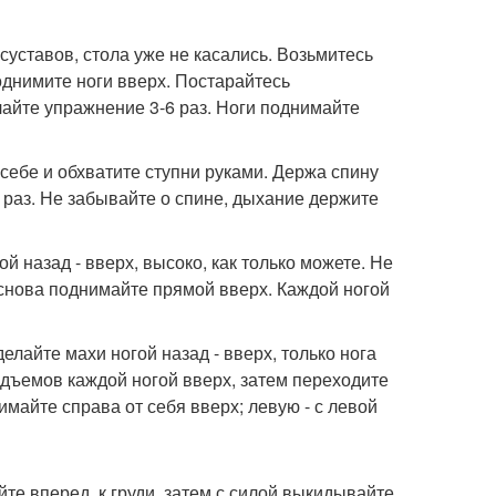
 суставов, стола уже не касались. Возьмитесь
однимите ноги вверх. Постарайтесь
лайте упражнение 3-6 раз. Ноги поднимайте
 себе и обхватите ступни руками. Держа спину
0 раз. Не забывайте о спине, дыхание держите
й назад - вверх, высоко, как только можете. Не
и снова поднимайте прямой вверх. Каждой ногой
айте махи ногой назад - вверх, только нога
Подъемов каждой ногой вверх, затем переходите
имайте справа от себя вверх; левую - с левой
йте вперед, к груди, затем с силой выкидывайте