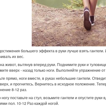
 достижения большего эффекта в руки лучше взять гантели. 
чивать их вес.
 на живот, вытянув вперед руки. Поднимите руки и туловище,
мите вверх - назад только ноги. Выполняйте упражнение от 
ьте прямо, ноги вместе, в руках небольшие гантели. Отвед
вверх, и прогнитесь. Вернитесь в исходное положение. Тепе
нение 8-12 раз.
 ногу поставьте на стул, возьмите гантели и опустите руки
лями пол. 10-12 Раз каждой ногой.