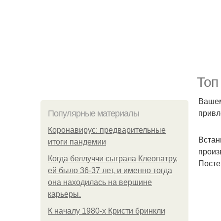
Топ
Вашем
привл
Популярные материалы
Коронавирус: предварительные
Встан
итоги пандемии
произ
Когда беллуччи сыграла Клеопатру,
Посте
ей было 36-37 лет, и именно тогда
она находилась на вершине
карьеры.
К началу 1980-х Кристи бринкли