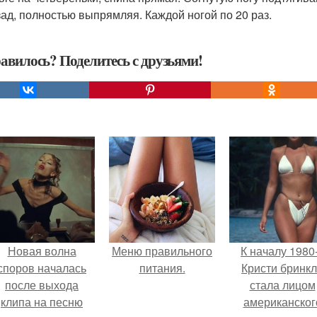
зад, полностью выпрямляя. Каждой ногой по 20 раз.
авилось? Поделитесь с друзьями!
Новая волна
Меню правильного
К началу 1980
споров началась
питания.
Кристи бринк
после выхода
стала лицом
клипа на песню
американског