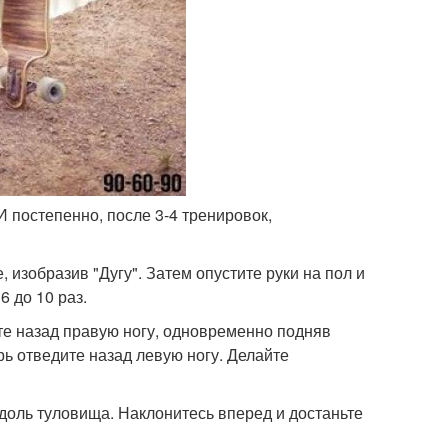
И постепенно, после 3-4 тренировок,
 изобразив "Дугу". Затем опустите руки на пол и
6 до 10 раз.
ите назад правую ногу, одновременно подняв
рь отведите назад левую ногу. Делайте
 вдоль туловища. Наклонитесь вперед и достаньте