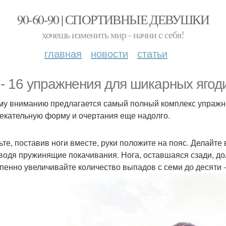
90-60-90 | СПОРТИВНЫЕ ДЕВУШКИ
хочешь изменить мир - начни с себя!
главная
новости
статьи
 - 16 упражнения для шикарных ягод
у вниманию предлагается самый полный комплекс упражнен
екательную форму и очертания еще надолго.
ьте, поставив ноги вместе, руки положите на пояс. Делайте
водя пружинящие покачивания. Нога, оставшаяся сзади, долж
пенно увеличивайте количество выпадов с семи до десяти -