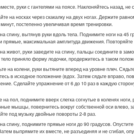
месте, руки с гантелями на поясе. Наклоняйтесь назад, не с
йте на носках через скакалку на двух ногах. Держите равн
5 минут, постепенно увеличивая время тренировки.
 на спину, вытянув руки вдоль тела. Поднимите ноги на 45 г
и прямые, максимальная амплитуда движения. Повторяйте о
 на живот, руки заведите на спину, пальцы соедините в замо
 тело приняло форму лодочки, продержитесь в таком положе
ьте на колени, руки вытяните вперед на уровне плеч. Сядьте
тесь в исходное положение (вдох. Затем сядьте вправо, по
ение. Сделайте упражнение от 6 до 10 раз в каждую сторон
е на пол, поднимите вверх слегка согнутые в коленях ноги,
чные мышцы, повернитесь вокруг собственной оси влево, 
йте под музыку двойные повороты 2-8 раз.
 на спину, поднимите прямые ноги до 90 градусов. Опустите
 Затем выпрямите их вместе, не разъединяя и не сгибая, оп