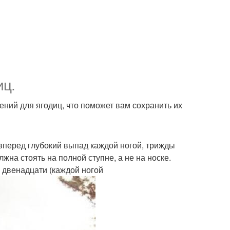
иц.
ий для ягодиц, что поможет вам сохранить их
 вперед глубокий выпад каждой ногой, трижды
на стоять на полной ступне, а не на носке.
 двенадцати (каждой ногой