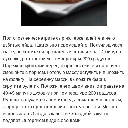
Приготовление: натрите сыр на терке, влейте в него
взбитые яйца, тщательно перемешайте. Получившуюся
массу выложите на противень и оставьте на 12 минут в
духовке, разогретой до температуры 200 градусов.
Нарежьте кубиками перец, фарш посолите и поперчите,
смешайте с перцем. Готовую массу остудить и выложить
на фольгу. На середину массы выложите фарш,
скрутите рулетик. Положите его швом вниз, отправьте на
40-45 минут в духовку при температуре 200 градусов.
Рулетик получается аппетитным, ароматным и нежным,
а процесс его приготовления совсем простой. Можно
использовать блюдо в качестве холодной закуски,
подавать в горячем виде с овощами.