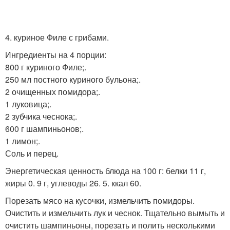
4. куриное Филе с грибами.
Ингредиенты на 4 порции:
800 г куриного Филе;.
250 мл постного куриного бульона;.
2 очищенных помидора;.
1 луковица;.
2 зубчика чеснока;.
600 г шампиньонов;.
1 лимон;.
Соль и перец.
Энергетическая ценность блюда на 100 г: белки 11 г,
жиры 0. 9 г, углеводы 26. 5. ккал 60.
Порезать мясо на кусочки, измельчить помидоры.
Очистить и измельчить лук и чеснок. Тщательно вымыть и
очистить шампиньоны, порезать и полить несколькими