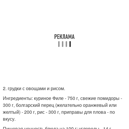
2. грудки с овощами и рисом.
Ингредиенты: куриное Филе - 750 г, свежие помидоры -
300 г, болгарский перец (желательно оранжевый или
желтый) - 200 г, рис - 300 г, приправы для плова - по
вкусу.
Пищевая ценность блюда на 100 г: углеводы - 14 г,