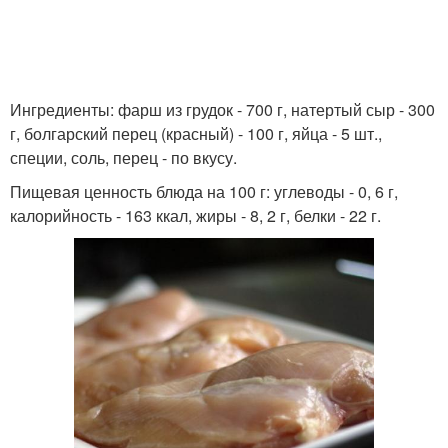
Ингредиенты: фарш из грудок - 700 г, натертый сыр - 300
г, болгарский перец (красный) - 100 г, яйца - 5 шт.,
специи, соль, перец - по вкусу.
Пищевая ценность блюда на 100 г: углеводы - 0, 6 г,
калорийность - 163 ккал, жиры - 8, 2 г, белки - 22 г.