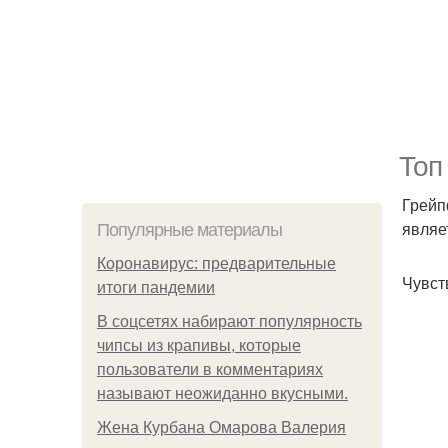
Топ
Грейп
являе
Популярные материалы
Коронавирус: предварительные
Чувст
итоги пандемии
В соцсетях набирают популярность
чипсы из крапивы, которые
пользователи в комментариях
называют неожиданно вкусными.
Жена Курбана Омарова Валерия