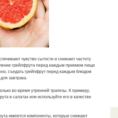
спечивают чувство сытости и снижают частоту
бление грейпфрута перед каждым приемом пищи
ожно, съедать грейпфрут перед каждым блюдом
для завтрака.
лько во время утренней трапезы. К примеру,
ута в салатах или используйте его в качестве
фрута имеются компоненты, которые снижают