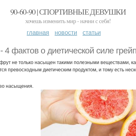
90-60-90 | СПОРТИВНЫЕ ДЕВУШКИ
хочешь изменить мир - начни с себя!
главная
новости
статьи
 - 4 фактов о диетической силе грей
фрут не только насыщен такими полезными веществами, как 
тся превосходным диетическим продуктом, и тому есть нес
во насыщения.