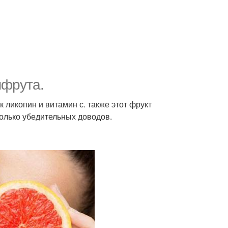
пфрута.
ликопин и витамин с. также этот фрукт
колько убедительных доводов.