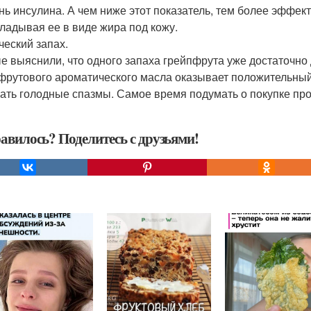
нь инсулина. А чем ниже этот показатель, тем более эффек
кладывая ее в виде жира под кожу.
ческий запах.
е выяснили, что одного запаха грейпфрута уже достаточно
фрутового ароматического масла оказывает положительный
ать голодные спазмы. Самое время подумать о покупке про
авилось? Поделитесь с друзьями!