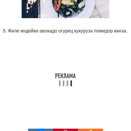
5. Филе индейки авокадо огурец кукуруза помидор кинза.