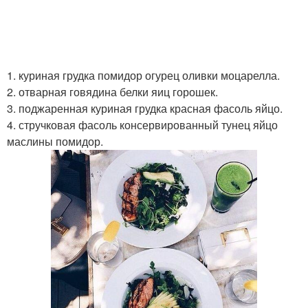
1. куриная грудка помидор огурец оливки моцарелла.
2. отварная говядина белки яиц горошек.
3. поджаренная куриная грудка красная фасоль яйцо.
4. стручковая фасоль консервированный тунец яйцо
маслины помидор.