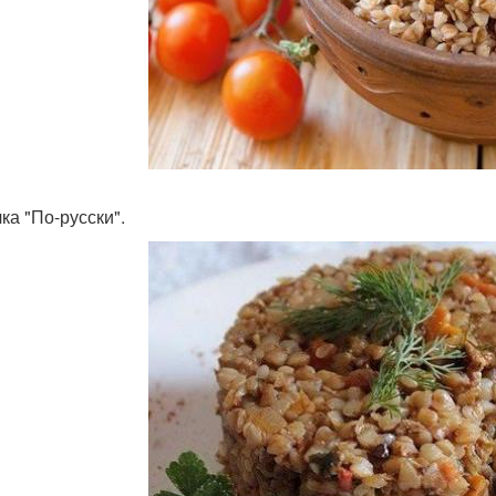
чка "По-русски".