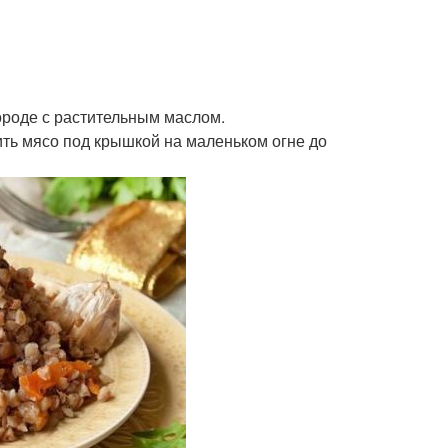
ороде с растительным маслом.
шить мясо под крышкой на маленьком огне до