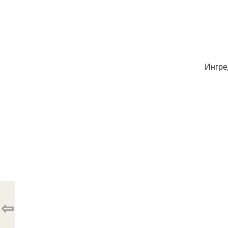
Ингре
⇦