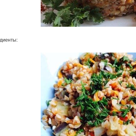
диенты: