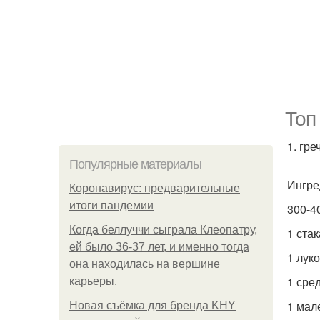
Топ
1. гре
Популярные материалы
Ингре
Коронавирус: предварительные
итоги пандемии
300-40
Когда беллуччи сыграла Клеопатру,
1 стак
ей было 36-37 лет, и именно тогда
1 лук
она находилась на вершине
1 сре
карьеры.
1 мал
Новая съёмка для бренда KHY