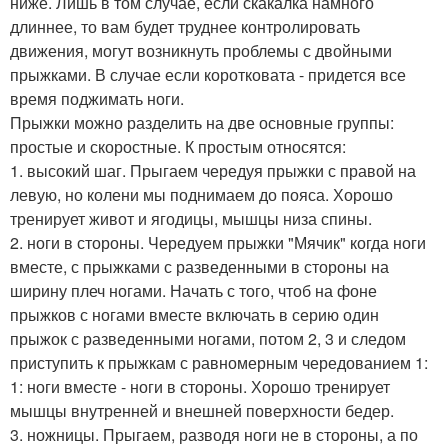
ниже. Лишь в том случае, если скакалка намного
длиннее, то вам будет труднее контролировать
движения, могут возникнуть проблемы с двойными
прыжками. В случае если коротковата - придется все
время поджимать ноги.
Прыжки можно разделить на две основные группы:
простые и скоростные. К простым относятся:
1. высокий шаг. Прыгаем чередуя прыжки с правой на
левую, но колени мы поднимаем до пояса. Хорошо
тренирует живот и ягодицы, мышцы низа спины.
2. ноги в стороны. Чередуем прыжки "Мячик" когда ноги
вместе, с прыжками с разведенными в стороны на
ширину плеч ногами. Начать с того, чтоб на фоне
прыжков с ногами вместе включать в серию один
прыжок с разведенными ногами, потом 2, 3 и следом
приступить к прыжкам с равномерным чередованием 1:
1: ноги вместе - ноги в стороны. Хорошо тренирует
мышцы внутренней и внешней поверхности бедер.
3. ножницы. Прыгаем, разводя ноги не в стороны, а по