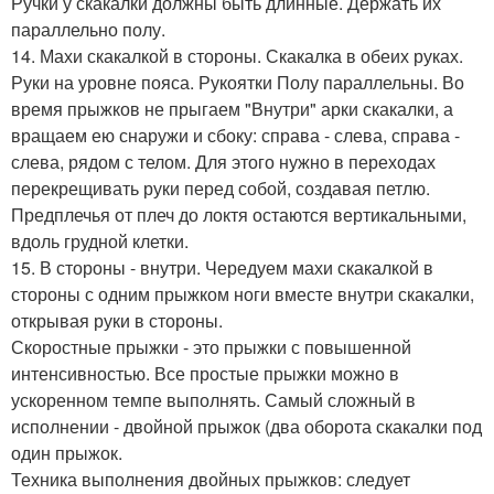
Ручки у скакалки должны быть длинные. Держать их
параллельно полу.
14. Махи скакалкой в стороны. Скакалка в обеих руках.
Руки на уровне пояса. Рукоятки Полу параллельны. Во
время прыжков не прыгаем "Внутри" арки скакалки, а
вращаем ею снаружи и сбоку: справа - слева, справа -
слева, рядом с телом. Для этого нужно в переходах
перекрещивать руки перед собой, создавая петлю.
Предплечья от плеч до локтя остаются вертикальными,
вдоль грудной клетки.
15. В стороны - внутри. Чередуем махи скакалкой в
стороны с одним прыжком ноги вместе внутри скакалки,
открывая руки в стороны.
Скоростные прыжки - это прыжки с повышенной
интенсивностью. Все простые прыжки можно в
ускоренном темпе выполнять. Самый сложный в
исполнении - двойной прыжок (два оборота скакалки под
один прыжок.
Техника выполнения двойных прыжков: следует