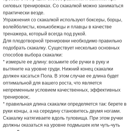
силовых тренировках. Со скакалкой можно заниматься
практически везде.
Упражнения со скакалкой используют боксеры, борцы,
волейболисты, конькобежцы и плавцы в качестве
тренажера, который всегда под рукой.
Для плодотворной тренировки необходимо правильно
подобрать скакалку. Существует несколько основных
способов выбора скакалки:
* измерьте ее длину: возьмите обе ручки в руку и
вытяните на уровне груди. Нижний конец скакалки
должен касаться Пола. В этом случае ее длина будет
оптимальной для вашего роста, что является
непременным условием качественных, эффективных
тренировок;.
* правильная длина скакалки определяется так: берете в
руки концы, а на середину становитесь двумя ногами.
Скакалку натягиваете вдоль туловища. При этом ручки
должны оказаться на уровне подмышек или чуть-чуть