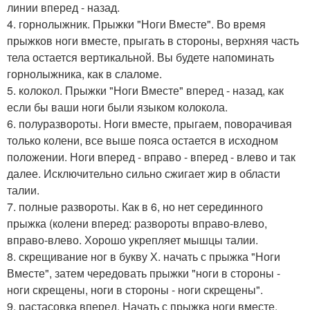
линии вперед - назад.
4. горнолыжник. Прыжки "Ноги Вместе". Во время
прыжков ноги вместе, прыгать в стороны, верхняя часть
тела остается вертикальной. Вы будете напоминать
горнолыжника, как в слаломе.
5. колокол. Прыжки "Ноги Вместе" вперед - назад, как
если бы ваши ноги были языком колокола.
6. полуразвороты. Ноги вместе, прыгаем, поворачивая
только колени, все выше пояса остается в исходном
положении. Ноги вперед - вправо - вперед - влево и так
далее. Исключительно сильно сжигает жир в области
талии.
7. полные развороты. Как в 6, но нет серединного
прыжка (колени вперед: развороты вправо-влево,
вправо-влево. Хорошо укрепляет мышцы талии.
8. скрещивание ног в букву Х. начать с прыжка "Ноги
Вместе", затем чередовать прыжки "ноги в стороны -
ноги скрещены, ноги в стороны - ноги скрещены".
9. растасовка вперед. Начать с прыжка ноги вместе,