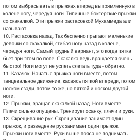
потом выбрасывать в прыжках вперед выпрямленную в
колене ногу, чередуя ноги. Типичные боксерские прыжки
со скакалкой. Эти прыжки растасовкой Мухаммеда али
называют.
10. Растасовка назад. Так беспечно прыгают маленькие
девочки со скакалкой, сгибая ногу назад в колене,
чередуя ноги. Самый трудный вариант, это когда пятка
бьет при этом по попе. Скакалка ведь вращается очень
быстро! Ноги могут не успеть слетать туда - обратно.
11. Казачок. Начать с прыжка ноги вместе, потом
танцевальное движение, касаясь пяткой впереди, потом
носком сзади, потом то же, но пяткой и носком другой
ноги.
12. Прыжки, вращая скакалкой назад. Ноги вместе.
Плечи сильно опущены. Тренирует осанку, плечи и руки.
13. Скрещивание рук. Скрещивание занимает один
прыжок, и разведение рук занимает один прыжок.
Прыжки ноги вместе. Руки выше пояса не поднимать.