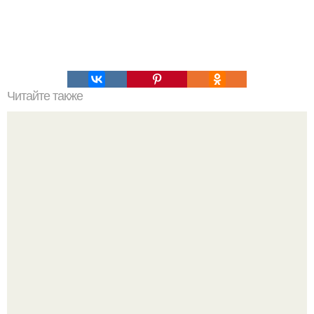
Читайте также
Чего не хватает твоему организму.