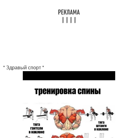
* Здравый спорт *