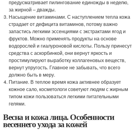
предусматривает пилингование единожды в неделю,
за жирной – дважды.
Насыщение витаминами. С наступлением тепла кожа
страдает от дефицита витаминов, потому важно
запастись легкими эссенциями с экстрактами ягод и
фруктов. Можно применять продукты на основе
водорослей и гиалуроновой кислоты. Пользу принесут
средства с аскорбинкой, они вернут яркость и
простимулируют выработку коллагеновых веществ,
вернут упругость. Главное не забывать, что всего
должно быть в меру.
Питание. В теплое время кожа активнее образует
кожное сало, косметологи советуют людям с жирным
типом кожи пользоваться легкими питательными
гелями.
Весна и кожа лица. Особенности
весеннего ухода за кожей