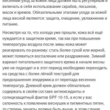
Весенний уход за кожей лица должен быть регулярным и
включать в себя использование скрабов, лосьонов,
масок и кремов. Обязательными этапами ухода за кожей
лица весной являются: защита, очищение, увлажнение и
питание.
Несмотря на то, что холода уже прошли, кожа всё ещё
нуждается в защитном креме, так как при повышении
температуры воздуха после зимы кожа может
реагировать по-разному: стать более сухой или жирной,
может появиться воспаление или раздражение. Зимний
вариант питательного защитного крема в начале весны
уже не подходит и в этот период необходимо переходить
на средства с более лёгкой текстурой для
предохранения эпидермиса от перепада весенних
температур. Дневной крем должен обязательно
содержать в своём составе антиоксиданты и
солнцезащитный фактов SPF 10-15, а если у вас
склонность к появлению веснушек и пигментных пятен,
то степень защиты должна быть выше, в этом случае