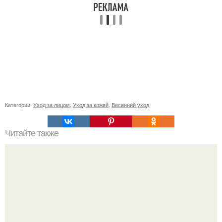
Категории:
Уход за лицом
,
Уход за кожей
,
Весенний уход
Читайте также