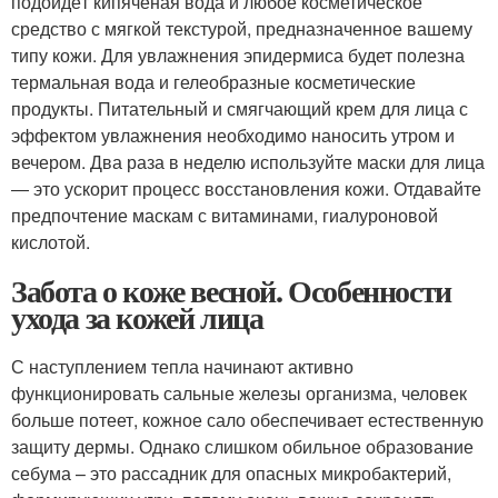
подойдёт кипячёная вода и любое косметическое
средство с мягкой текстурой, предназначенное вашему
типу кожи. Для увлажнения эпидермиса будет полезна
термальная вода и гелеобразные косметические
продукты. Питательный и смягчающий крем для лица с
эффектом увлажнения необходимо наносить утром и
вечером. Два раза в неделю используйте маски для лица
― это ускорит процесс восстановления кожи. Отдавайте
предпочтение маскам с витаминами, гиалуроновой
кислотой.
Забота о коже весной. Особенности
ухода за кожей лица
С наступлением тепла начинают активно
функционировать сальные железы организма, человек
больше потеет, кожное сало обеспечивает естественную
защиту дермы. Однако слишком обильное образование
себума – это рассадник для опасных микробактерий,