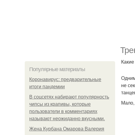
Тре
Какие
Популярные материалы
Одним
Коронавирус: предварительные
не сек
итоги пандемии
танце
В соцсетях набирают популярность
Мало,
чипсы из крапивы, которые
пользователи в комментариях
называют неожиданно вкусными.
Жена Курбана Омарова Валерия