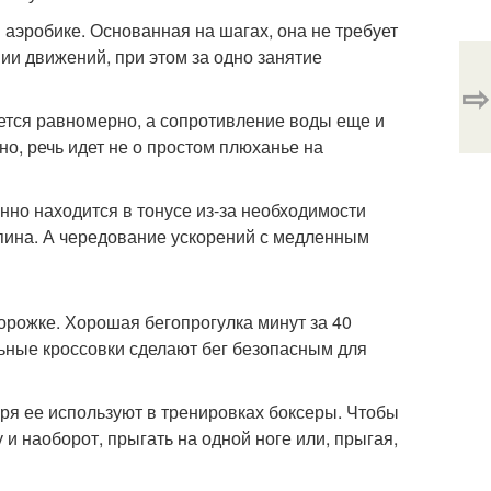
 аэробике. Основанная на шагах, она не требует
и движений, при этом за одно занятие
⇨
яется равномерно, а сопротивление воды еще и
о, речь идет не о простом плюханье на
нно находится в тонусе из-за необходимости
спина. А чередование ускорений с медленным
дорожке. Хорошая бегопрогулка минут за 40
альные кроссовки сделают бег безопасным для
зря ее используют в тренировках боксеры. Чтобы
 и наоборот, прыгать на одной ноге или, прыгая,