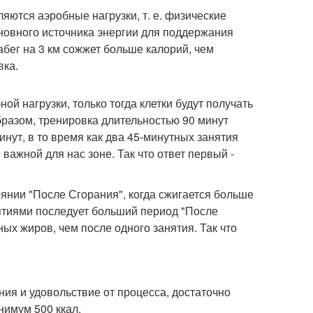
ются аэробные нагрузки, т. е. физические
сновного источника энергии для поддержания
бег на 3 км сожжет больше калорий, чем
вка.
й нагрузки, только тогда клетки будут получать
образом, тренировка длительностью 90 минут
нут, в то время как два 45-минутных занятия
 важной для нас зоне. Так что ответ первый -
оянии "После Сгорания", когда сжигается больше
нятиями последует больший период "После
ых жиров, чем после одного занятия. Так что
ния и удовольствие от процесса, достаточно
нимум 500 ккал.