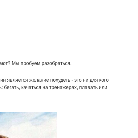
гают? Мы пробуем разобраться.
 является желание похудеть - это ни для кого
ь: бегать, качаться на тренажерах, плавать или