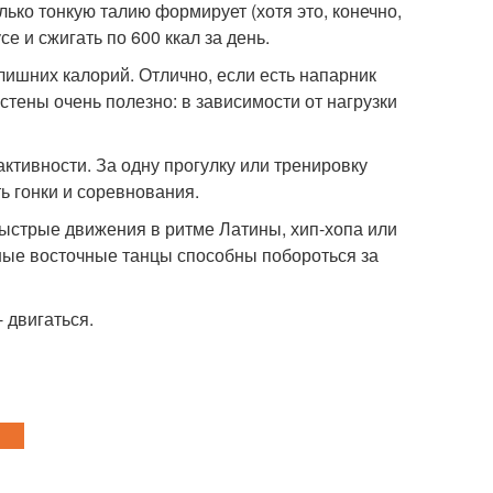
ько тонкую талию формирует (хотя это, конечно,
е и сжигать по 600 ккал за день.
 лишних калорий. Отлично, если есть напарник
 стены очень полезно: в зависимости от нагрузки
ктивности. За одну прогулку или тренировку
ть гонки и соревнования.
быстрые движения в ритме Латины, хип-хопа или
ьные восточные танцы способны побороться за
- двигаться.