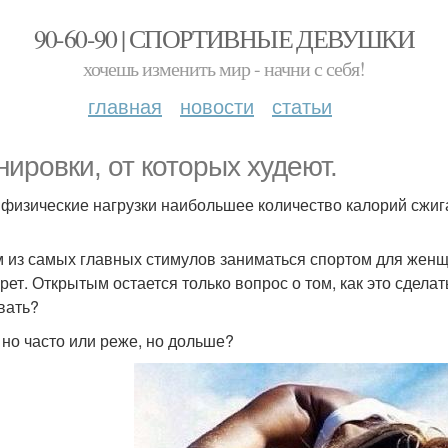
90-60-90 | СПОРТИВНЫЕ ДЕВУШКИ
хочешь изменить мир - начни с себя!
главная
новости
статьи
нировки, от которых худеют.
 физические нагрузки наибольшее количество калорий сжи
 из самых главных стимулов заниматься спортом для женщин
рет. Открытым остается только вопрос о том, как это сделат
вать?
 но часто или реже, но дольше?