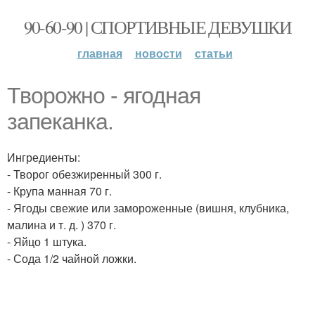
90-60-90 | СПОРТИВНЫЕ ДЕВУШКИ
главная
новости
статьи
Творожно - ягодная
запеканка.
Ингредиенты:
- Творог обезжиренный 300 г.
- Крупа манная 70 г.
- Ягоды свежие или замороженные (вишня, клубника,
малина и т. д. ) 370 г.
- Яйцо 1 штука.
- Сода 1/2 чайной ложки.