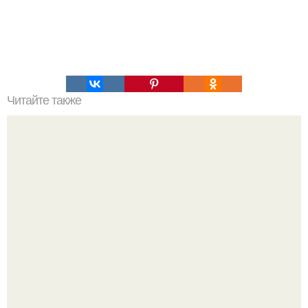
Читайте также
Разница между этими фото - 12 часов.