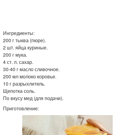
Ингредиенты:
200 г тыква (пюре).
2 шт. яйца куриные.
200 г мука.
4 ст. л. сахар.
30-40 г масло сливочное.
200 мл молоко коровье.
10 г разрыхлитель.
Щепотка соль.
По вкусу мед (для подачи).
Приготовление: