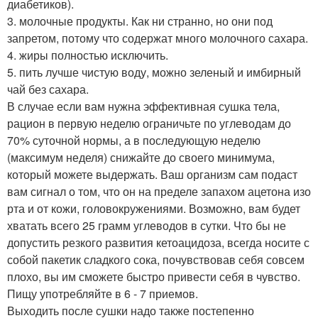
диабетиков).
3. молочные продукты. Как ни странно, но они под
запретом, потому что содержат много молочного сахара.
4. жиры полностью исключить.
5. пить лучше чистую воду, можно зеленый и имбирный
чай без сахара.
В случае если вам нужна эффективная сушка тела,
рацион в первую неделю ограничьте по углеводам до
70% суточной нормы, а в последующую неделю
(максимум неделя) снижайте до своего минимума,
который можете выдержать. Ваш организм сам подаст
вам сигнал о том, что он на пределе запахом ацетона изо
рта и от кожи, головокружениями. Возможно, вам будет
хватать всего 25 грамм углеводов в сутки. Что бы не
допустить резкого развития кетоацидоза, всегда носите с
собой пакетик сладкого сока, почувствовав себя совсем
плохо, вы им сможете быстро привести себя в чувство.
Пищу употребляйте в 6 - 7 приемов.
Выходить после сушки надо также постепенно