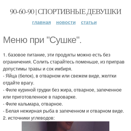
90-60-90 | СПОРТИВНЫЕ ДЕВУШКИ
главная
новости
статьи
Меню при "Сушке".
1. базовое питание, эти продукты можно есть без
ограничения. Солить старайтесь поменьше, из приправ
допустимы травы и сок имбиря.
- Яйца (белок), в отварном или свежем виде, желтки
отдайте врагу.
- Филе куриной грудки без жира, отварное, запеченное
или приготовленное в пароварке.
- Филе кальмара, отварное.
- Белая нежирная рыба в запеченном и отварном виде.
2. источники углеводов: