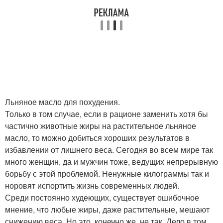
Льняное масло для похудения.
Только в том случае, если в рационе заменить хотя бы
частично животные жиры на растительное льняное
масло, то можно добиться хороших результатов в
избавлении от лишнего веса. Сегодня во всем мире так
много женщин, да и мужчин тоже, ведущих непрерывную
борьбу с этой проблемой. Ненужные килограммы так и
норовят испортить жизнь современных людей.
Среди постоянно худеющих, существует ошибочное
мнение, что любые жиры, даже растительные, мешают
снижению веса. Но это, конечно же, не так. Дело в том,