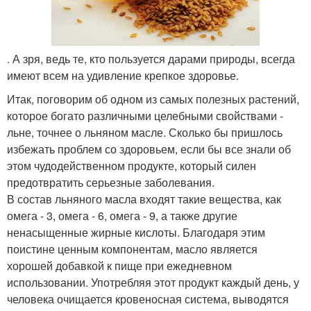
. А зря, ведь те, кто пользуется дарами природы, всегда
имеют всем на удивление крепкое здоровье.
Итак, поговорим об одном из самых полезных растений,
которое богато различными целебными свойствами -
льне, точнее о льняном масле. Сколько бы пришлось
избежать проблем со здоровьем, если бы все знали об
этом чудодейственном продукте, который силен
предотвратить серьезные заболевания.
В состав льняного масла входят такие вещества, как
омега - 3, омега - 6, омега - 9, а также другие
ненасыщенные жирные кислоты. Благодаря этим
поистине ценным компонентам, масло является
хорошей добавкой к пище при ежедневном
использовании. Употребляя этот продукт каждый день, у
человека очищается кровеносная система, выводятся