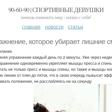
90-60-90 | СПОРТИВНЫЕ ДЕВУШКИ
хочешь изменить мир - начни с себя!
главная
новости
статьи
ажнение, которое убирает лишние см
планки.
няя упражнение каждый день по 2 минуты. Уже через недел
пражнение одновременно укрепляет мышцы пресса и спины,
гать не только пресс и мышцы спины, но также и мышцы ног
ю линию от плеч до пяток, что в свою очередь пывысит эф
ивать положение, не расслабляясь ни на секунду