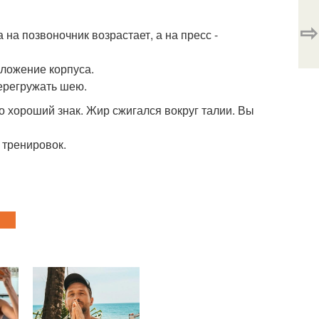
⇨
а на позвоночник возрастает, а на пресс -
оложение корпуса.
перегружать шею.
это хороший знак. Жир сжигался вокруг талии. Вы
 тренировок.