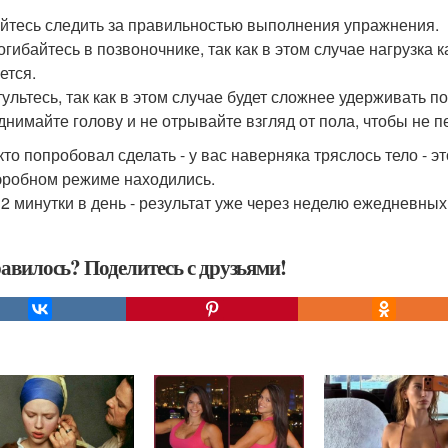
йтесь следить за правильностью выполнения упражнения.
гибайтесь в позвоночнике, так как в этом случае нагрузка к
ется.
тультесь, так как в этом случае будет сложнее удерживать п
днимайте голову и не отрывайте взгляд от пола, чтобы не 
 кто попробовал сделать - у вас наверняка тряслось тело - 
эробном режиме находились.
 2 минутки в день - результат уже через неделю ежедневных
авилось? Поделитесь с друзьями!