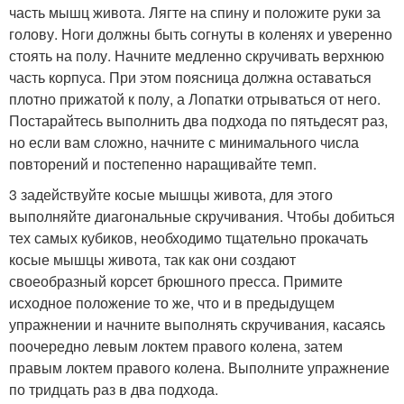
часть мышц живота. Лягте на спину и положите руки за
голову. Ноги должны быть согнуты в коленях и уверенно
стоять на полу. Начните медленно скручивать верхнюю
часть корпуса. При этом поясница должна оставаться
плотно прижатой к полу, а Лопатки отрываться от него.
Постарайтесь выполнить два подхода по пятьдесят раз,
но если вам сложно, начните с минимального числа
повторений и постепенно наращивайте темп.
3 задействуйте косые мышцы живота, для этого
выполняйте диагональные скручивания. Чтобы добиться
тех самых кубиков, необходимо тщательно прокачать
косые мышцы живота, так как они создают
своеобразный корсет брюшного пресса. Примите
исходное положение то же, что и в предыдущем
упражнении и начните выполнять скручивания, касаясь
поочередно левым локтем правого колена, затем
правым локтем правого колена. Выполните упражнение
по тридцать раз в два подхода.