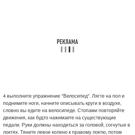
4 выполните упражнение "Велосипед". Лягте на пол и
поднимите ноги, начните описывать круги в воздухе,
словно вы едите на велосипеде. Стопами повторяйте
движения, как будто нажимаете на существующие
педали. Руки должны находиться за головой, согнутые в
локтях. Тяните левое колено к правому локтю, потом