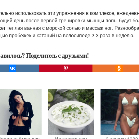
ельно использовать эти упражнения в комплексе, ежедневн
ющий день после первой тренировки мышцы попы будут бол
ет теплая ванная с морской солью и массаж ног. Разнообр
ью пробежек и катаний на велосипеде 2-3 раза в неделю.
авилось? Поделитесь с друзьями!
овая съёмка для
Не знаете чем
К началу 1980