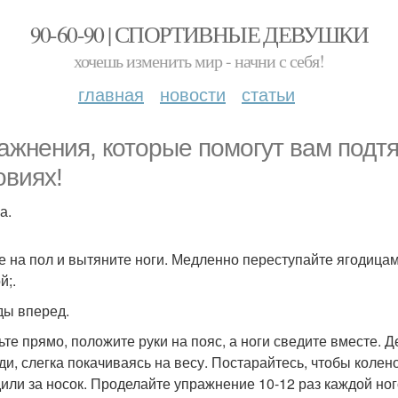
90-60-90 | СПОРТИВНЫЕ ДЕВУШКИ
хочешь изменить мир - начни с себя!
главная
новости
статьи
ажнения, которые помогут вам подт
овиях!
а.
е на пол и вытяните ноги. Медленно переступайте ягодицам
й;.
ы вперед.
ьте прямо, положите руки на пояс, а ноги сведите вместе. 
ди, слегка покачиваясь на весу. Постарайтесь, чтобы колен
или за носок. Проделайте упражнение 10-12 раз каждой ног