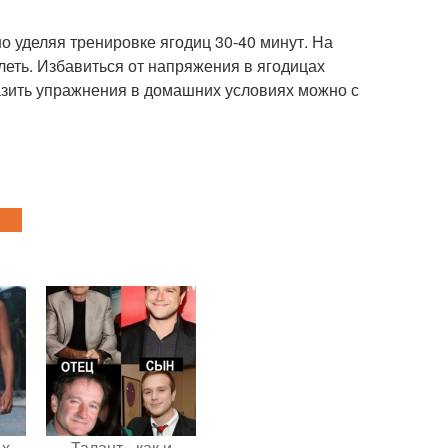
о уделяя тренировке ягодиц 30-40 минут. На
еть. Избавиться от напряжения в ягодицах
азить упражнения в домашних условиях можно с
-х
Талант - как и