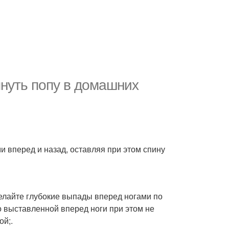
януть попу в домашних
и вперед и назад, оставляя при этом спину
Делайте глубокие выпады вперед ногами по
о выставленной вперед ноги при этом не
ой;.