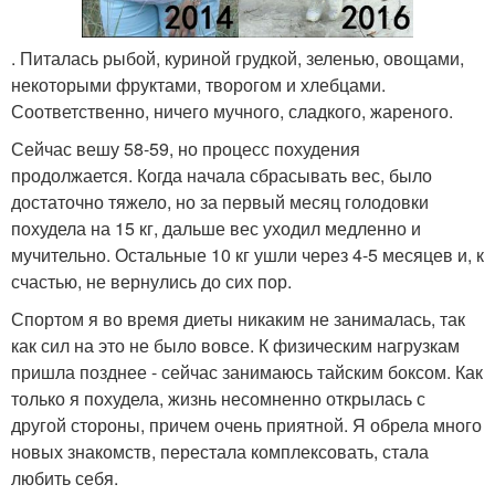
. Питалась рыбой, куриной грудкой, зеленью, овощами,
некоторыми фруктами, творогом и хлебцами.
Соответственно, ничего мучного, сладкого, жареного.
Сейчас вешу 58-59, но процесс похудения
продолжается. Когда начала сбрасывать вес, было
достаточно тяжело, но за первый месяц голодовки
похудела на 15 кг, дальше вес уходил медленно и
мучительно. Остальные 10 кг ушли через 4-5 месяцев и, к
счастью, не вернулись до сих пор.
Спортом я во время диеты никаким не занималась, так
как сил на это не было вовсе. К физическим нагрузкам
пришла позднее - сейчас занимаюсь тайским боксом. Как
только я похудела, жизнь несомненно открылась с
другой стороны, причем очень приятной. Я обрела много
новых знакомств, перестала комплексовать, стала
любить себя.