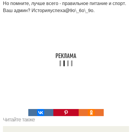
Но помните, лучше всего - правильное питание и спорт.
Ваш админ? Историяуспеха@9o\_6o\_9o.
Читайте также