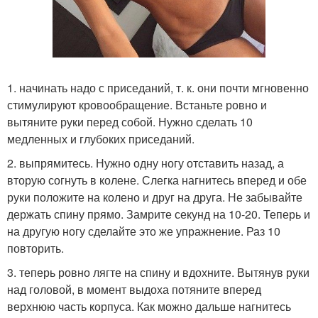
1. начинать надо с приседаний, т. к. они почти мгновенно
стимулируют кровообращение. Встаньте ровно и
вытяните руки перед собой. Нужно сделать 10
медленных и глубоких приседаний.
2. выпрямитесь. Нужно одну ногу отставить назад, а
вторую согнуть в колене. Слегка нагнитесь вперед и обе
руки положите на колено и друг на друга. Не забывайте
держать спину прямо. Замрите секунд на 10-20. Теперь и
на другую ногу сделайте это же упражнение. Раз 10
повторить.
3. теперь ровно лягте на спину и вдохните. Вытянув руки
над головой, в момент выдоха потяните вперед
верхнюю часть корпуса. Как можно дальше нагнитесь