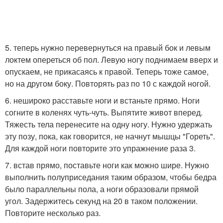
5. теперь нужно перевернуться на правый бок и левым
локтем опереться об пол. Левую ногу поднимаем вверх и
опускаем, не прикасаясь к правой. Теперь тоже самое,
но на другом боку. Повторять раз по 10 с каждой ногой.
6. нешироко расставьте ноги и встаньте прямо. Ноги
согните в коленях чуть-чуть. Выпятите живот вперед.
Тяжесть тела перенесите на одну ногу. Нужно удержать
эту позу, пока, как говорится, не начнут мышцы "Гореть".
Для каждой ноги повторите это упражнение раза 3.
7. встав прямо, поставьте ноги как можно шире. Нужно
выполнить полуприседания таким образом, чтобы бедра
было параллельны пола, а ноги образовали прямой
угол. Задержитесь секунд на 20 в таком положении.
Повторите несколько раз.