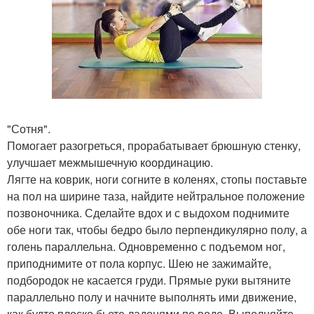
"Сотня".
Помогает разогреться, прорабатывает брюшную стенку,
улучшает межмышечную координацию.
Лягте на коврик, ноги согните в коленях, стопы поставьте
на пол на ширине таза, найдите нейтральное положение
позвоночника. Сделайте вдох и с выдохом поднимите
обе ноги так, чтобы бедро было перпендикулярно полу, а
голень параллельна. Одновременно с подъемом ног,
приподнимите от пола корпус. Шею не зажимайте,
подбородок не касается груди. Прямые руки вытяните
параллельно полу и начните выполнять ими движение,
как будто плоско бьете ладонями по воде. Выполняйте