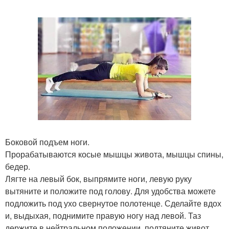
Боковой подъем ноги.
Прорабатываются косые мышцы живота, мышцы спины,
бедер.
Лягте на левый бок, выпрямите ноги, левую руку
вытяните и положите под голову. Для удобства можете
подложить под ухо свернутое полотенце. Сделайте вдох
и, выдыхая, поднимите правую ногу над левой. Таз
держите в нейтральном положении, подтяните живот,