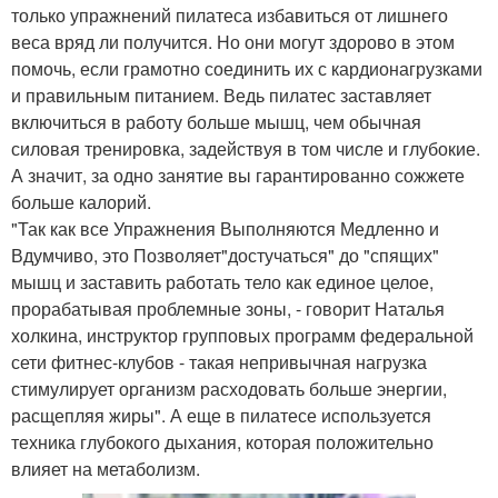
только упражнений пилатеса избавиться от лишнего
веса вряд ли получится. Но они могут здорово в этом
помочь, если грамотно соединить их с кардионагрузками
и правильным питанием. Ведь пилатес заставляет
включиться в работу больше мышц, чем обычная
силовая тренировка, задействуя в том числе и глубокие.
А значит, за одно занятие вы гарантированно сожжете
больше калорий.
"Так как все Упражнения Выполняются Медленно и
Вдумчиво, это Позволяет"достучаться" до "спящих"
мышц и заставить работать тело как единое целое,
прорабатывая проблемные зоны, - говорит Наталья
холкина, инструктор групповых программ федеральной
сети фитнес-клубов - такая непривычная нагрузка
стимулирует организм расходовать больше энергии,
расщепляя жиры". А еще в пилатесе используется
техника глубокого дыхания, которая положительно
влияет на метаболизм.