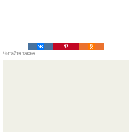
Читайте также
Золотая 5-ка спортивного питания.