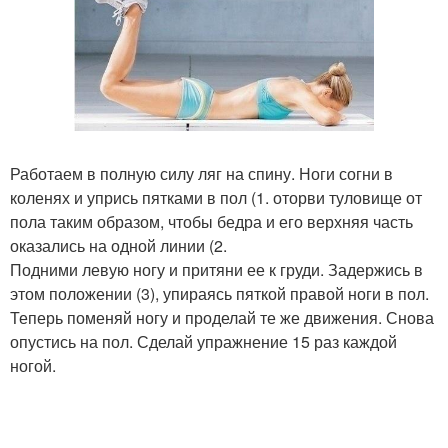
Работаем в полную силу ляг на спину. Ноги согни в
коленях и упрись пятками в пол (1. оторви туловище от
пола таким образом, чтобы бедра и его верхняя часть
оказались на одной линии (2.
Подними левую ногу и притяни ее к груди. Задержись в
этом положении (3), упираясь пяткой правой ноги в пол.
Теперь поменяй ногу и проделай те же движения. Снова
опустись на пол. Сделай упражнение 15 раз каждой
ногой.