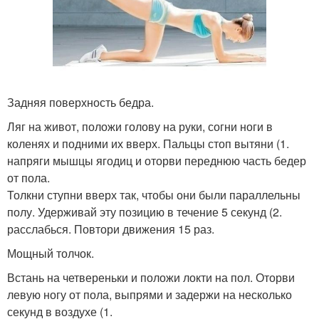
Задняя поверхность бедра.
Ляг на живот, положи голову на руки, согни ноги в
коленях и подними их вверх. Пальцы стоп вытяни (1.
напряги мышцы ягодиц и оторви переднюю часть бедер
от пола.
Толкни ступни вверх так, чтобы они были параллельны
полу. Удерживай эту позицию в течение 5 секунд (2.
расслабься. Повтори движения 15 раз.
Мощный толчок.
Встань на четвереньки и положи локти на пол. Оторви
левую ногу от пола, выпрями и задержи на несколько
секунд в воздухе (1.