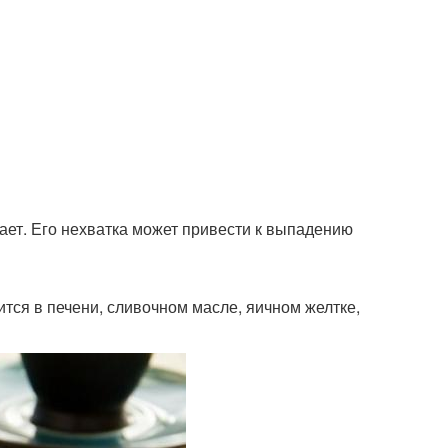
ает. Его нехватка может привести к выпадению
ится в печени, сливочном масле, яичном желтке,