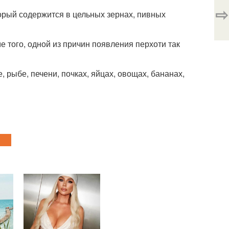
⇨
торый содержится в цельных зернах, пивных
е того, одной из причин появления перхоти так
, рыбе, печени, почках, яйцах, овощах, бананах,