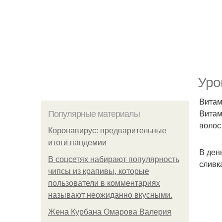
Уро
Витам
Витам
Популярные материалы
волос
Коронавирус: предварительные
итоги пандемии
В ден
В соцсетях набирают популярность
сливк
чипсы из крапивы, которые
пользователи в комментариях
называют неожиданно вкусными.
Жена Курбана Омарова Валерия