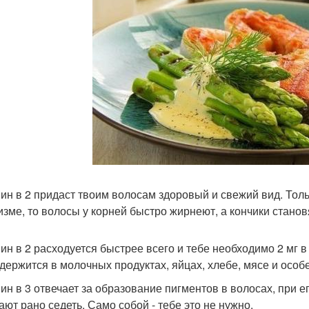
ин в 2 придаст твоим волосам здоровый и свежий вид. Тольк
изме, то волосы у корней быстро жирнеют, а кончики станов
ин в 2 расходуется быстрее всего и тебе необходимо 2 мг в
одержится в молочных продуктах, яйцах, хлебе, мясе и особ
ин в 3 отвечает за образование пигментов в волосах, при е
ают рано седеть. Само собой - тебе это не нужно.