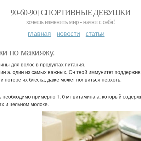
90-60-90 | СПОРТИВНЫЕ ДЕВУШКИ
хочешь изменить мир - начни с себя!
главная
новости
статьи
ки по макияжу.
ины для волос в продуктах питания.
ин а. один из самых важных. Он твой иммунитет поддержив
 и потере их блеска, даже может появиться перхоть.
ь необходимо примерно 1, 0 мг витамина а, который содерж
ах и цельном молоке.