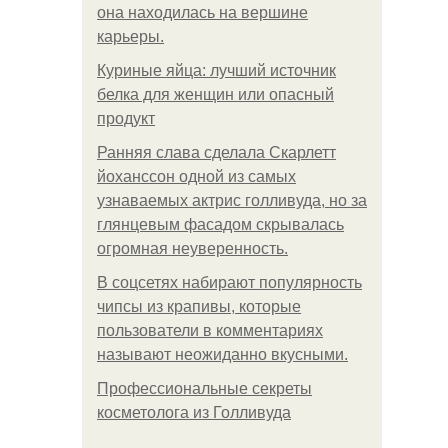
она находилась на вершине
карьеры.
Куриные яйца: лучший источник
белка для женщин или опасный
продукт
Ранняя слава сделала Скарлетт
йоханссон одной из самых
узнаваемых актрис голливуда, но за
глянцевым фасадом скрывалась
огромная неуверенность.
В соцсетях набирают популярность
чипсы из крапивы, которые
пользователи в комментариях
называют неожиданно вкусными.
Профессиональные секреты
косметолога из Голливуда