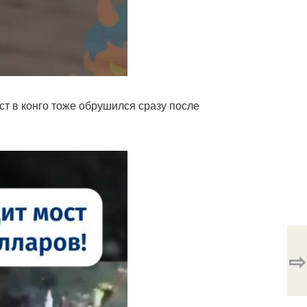
ст в конго тоже обрушился сразу после
⇨