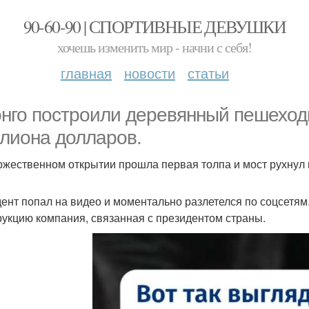
90-60-90 | СПОРТИВНЫЕ ДЕВУШКИ
хочешь изменить мир - начни с себя!
главная
новости
статьи
онго построили деревянный пешеходн
лиона долларов.
ржественном открытии прошла первая толпа и мост рухнул 
ент попал на видео и моментально разлетелся по соцсетям.
рукцию компания, связанная с президентом страны.