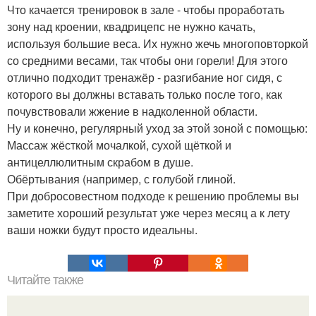
Что качается тренировок в зале - чтобы проработать
зону над кроении, квадрицепс не нужно качать,
используя большие веса. Их нужно жечь многоповторкой
со средними весами, так чтобы они горели! Для этого
отлично подходит тренажёр - разгибание ног сидя, с
которого вы должны вставать только после того, как
почувствовали жжение в надколенной области.
Ну и конечно, регулярный уход за этой зоной с помощью:
Массаж жёсткой мочалкой, сухой щёткой и
антицеллюлитным скрабом в душе.
Обёртывания (например, с голубой глиной.
При добросовестном подходе к решению проблемы вы
заметите хороший результат уже через месяц а к лету
ваши ножки будут просто идеальны.
Читайте также