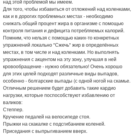
над этой проблемой мы имеем.
Для того, чтобы избавиться от отложений над коленками,
как и в дорогих проблемных местах - необходимо
снижать общий процент жира в организме с помощью
контроля питания и дефицита потребляемых калорий.
Помним, что нельзя с помощью каких-то конкретных
упражнений локально "Сжечь" жир в определённых
местах, в том числе и над коленками. Но выполнять
упражнения с акцентом на эту зону, улучшая в ней
кровообращение - нужно обязательно! Очень хорошо
для этих целей подходят различные виды выпадов,
особенно - болгарские выпады (с одной ногой на скамье.
Отличным решением будет добавить такие кардио
нагрузки, которые поспособствуют избавлению от
валиков:
Степпер.
Кручение педалей на велосипеде стоя.
Прыжки на скакалке с подсгибанием коленей.
Приседания с выпрыгиванием вверх.