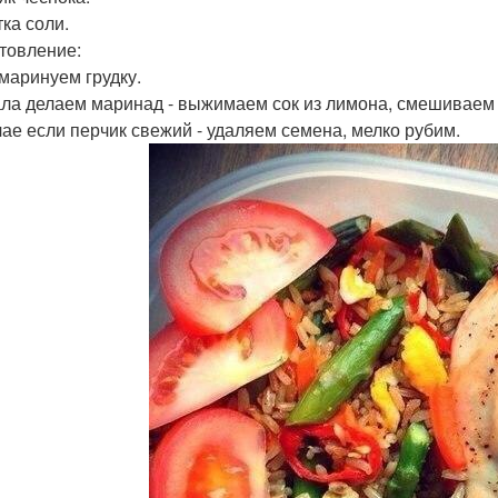
ка соли.
товление:
 маринуем грудку.
ла делаем маринад - выжимаем сок из лимона, смешиваем 
чае если перчик свежий - удаляем семена, мелко рубим.