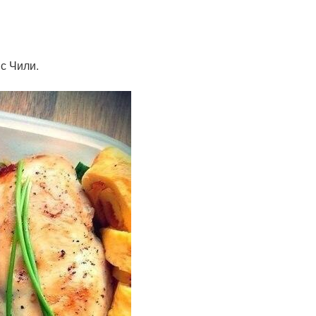
с Чили.