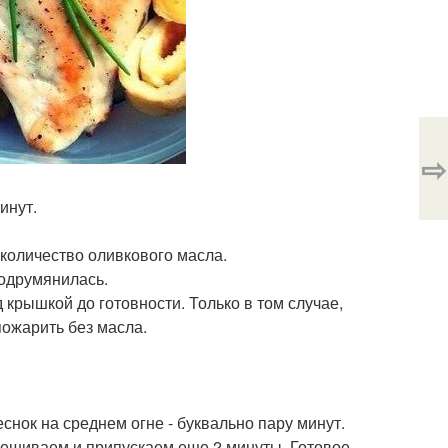
⇨
инут.
 количество оливкового масла.
подрумянилась.
крышкой до готовности. Только в том случае,
пожарить без масла.
снок на среднем огне - буквально пару минут.
ешиваем и припускаем еще 2 минуты. Готовое