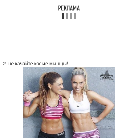
2. не качайте косые мышцы!