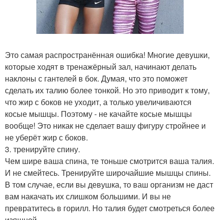
Это самая распространённая ошибка! Многие девушки,
которые ходят в тренажёрный зал, начинают делать
наклоны с гантелей в бок. Думая, что это поможет
сделать их талию более тонкой. Но это приводит к тому,
что жир с боков не уходит, а только увеличиваются
косые мышцы. Поэтому - не качайте косые мышцы
вообще! Это никак не сделает вашу фигуру стройнее и
не уберёт жир с боков.
3. тренируйте спину.
Чем шире ваша спина, те тоньше смотрится ваша талия.
И не смейтесь. Тренируйте широчайшие мышцы спины.
В том случае, если вы девушка, то ваш организм не даст
вам накачать их слишком большими. И вы не
превратитесь в горилл. Но талия будет смотреться более
изящной.