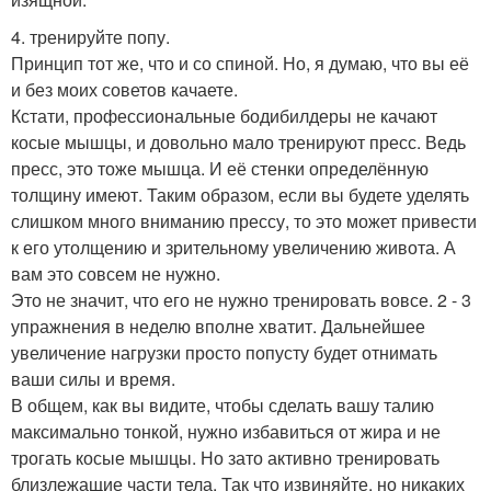
4. тренируйте попу.
Принцип тот же, что и со спиной. Но, я думаю, что вы её
и без моих советов качаете.
Кстати, профессиональные бодибилдеры не качают
косые мышцы, и довольно мало тренируют пресс. Ведь
пресс, это тоже мышца. И её стенки определённую
толщину имеют. Таким образом, если вы будете уделять
слишком много вниманию прессу, то это может привести
к его утолщению и зрительному увеличению живота. А
вам это совсем не нужно.
Это не значит, что его не нужно тренировать вовсе. 2 - 3
упражнения в неделю вполне хватит. Дальнейшее
увеличение нагрузки просто попусту будет отнимать
ваши силы и время.
В общем, как вы видите, чтобы сделать вашу талию
максимально тонкой, нужно избавиться от жира и не
трогать косые мышцы. Но зато активно тренировать
близлежащие части тела. Так что извиняйте, но никаких