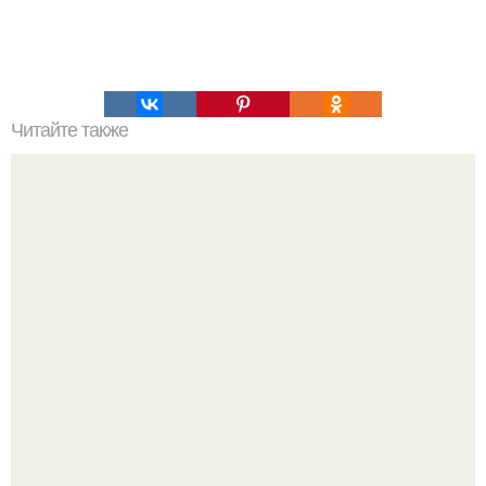
Читайте также
Борьба с жирком на животе?