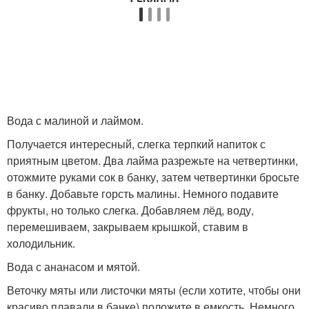
Вода с малиной и лаймом.
Получается интересный, слегка терпкий напиток с
приятным цветом. Два лайма разрежьте на четвертинки,
отожмите руками сок в банку, затем четвертинки бросьте
в банку. Добавьте горсть малины. Немного подавите
фрукты, но только слегка. Добавляем лёд, воду,
перемешиваем, закрываем крышкой, ставим в
холодильник.
Вода с ананасом и мятой.
Веточку мяты или листочки мяты (если хотите, чтобы они
красиво плавали в банке) положите в емкость. Немного