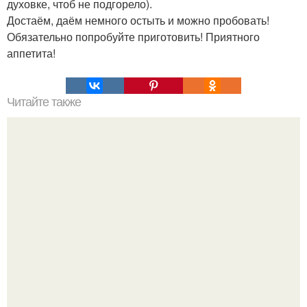
духовке, чтоб не подгорело).
Достаём, даём немного остыть и можно пробовать!
Обязательно попробуйте приготовить! Приятного
аппетита!
Читайте также
Базовые вещи для женщины 50 лет. Отличительные
черты базовых вещей для женщины 50 лет