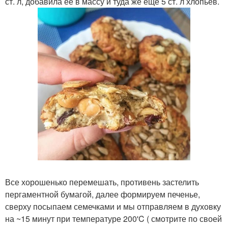
ст. л, добавила ее в массу и туда же ещё 5 ст. л хлопьев.
Все хорошенько перемешать, противень застелить
пергаментной бумагой, далее формируем печенье,
сверху посыпаем семечками и мы отправляем в духовку
на ~15 минут при температуре 200'C ( смотрите по своей