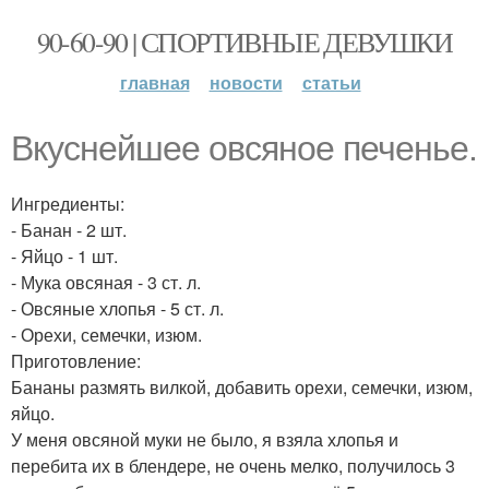
90-60-90 | СПОРТИВНЫЕ ДЕВУШКИ
главная
новости
статьи
Вкуснейшее овсяное печенье.
Ингредиенты:
- Банан - 2 шт.
- Яйцо - 1 шт.
- Мука овсяная - 3 ст. л.
- Овсяные хлопья - 5 ст. л.
- Орехи, семечки, изюм.
Приготовление:
Бананы размять вилкой, добавить орехи, семечки, изюм,
яйцо.
У меня овсяной муки не было, я взяла хлопья и
перебита их в блендере, не очень мелко, получилось 3