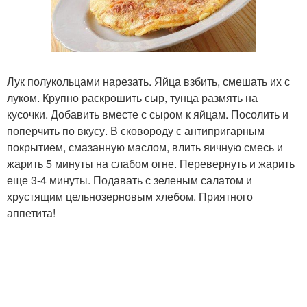
Лук полукольцами нарезать. Яйца взбить, смешать их с
луком. Крупно раскрошить сыр, тунца размять на
кусочки. Добавить вместе с сыром к яйцам. Посолить и
поперчить по вкусу. В сковороду с антипригарным
покрытием, смазанную маслом, влить яичную смесь и
жарить 5 минуты на слабом огне. Перевернуть и жарить
еще 3-4 минуты. Подавать с зеленым салатом и
хрустящим цельнозерновым хлебом. Приятного
аппетита!