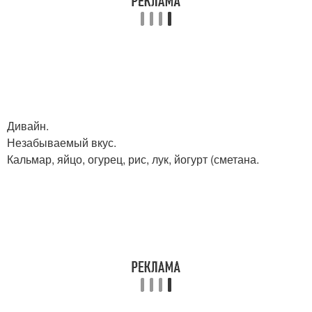
Дивайн.
Незабываемый вкус.
Кальмар, яйцо, огурец, рис, лук, йогурт (сметана.