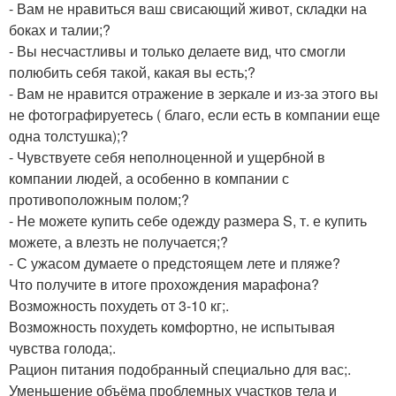
- Вам не нравиться ваш свисающий живот, складки на
боках и талии;?
- Вы несчастливы и только делаете вид, что смогли
полюбить себя такой, какая вы есть;?
- Вам не нравится отражение в зеркале и из-за этого вы
не фотографируетесь ( благо, если есть в компании еще
одна толстушка);?
- Чувствуете себя неполноценной и ущербной в
компании людей, а особенно в компании с
противоположным полом;?
- Не можете купить себе одежду размера S, т. е купить
можете, а влезть не получается;?
- С ужасом думаете о предстоящем лете и пляже?
Что получите в итоге прохождения марафона?
Возможность похудеть от 3-10 кг;.
Возможность похудеть комфортно, не испытывая
чувства голода;.
Рацион питания подобранный специально для вас;.
Уменьшение объёма проблемных участков тела и