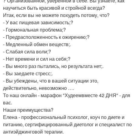
? Организованной, уверенной в себе. Вы узнаете, как
научиться быть красивой и стройной всегда?
Итак, если вы не можете похудеть потому, что?
- У вас пищевая зависимость;?
- Гормональная проблема;?
- Предрасположенность к ожирению;?
- Медленный обмен веществ;.
- Слабая сила воли;?
- Нет времени и сил на себя;?
- Вы много раз пытались, но результата нет;.
- Вы заедаете стресс;.
- Вы убеждены, что в вашей ситуации это,
действительно, невозможно ….
То наш онлайн - марафон "Худеемвместе 42 ДНЯ" - для
вас.
Наши преимущества?
Елена - профессиональный психолог, коуч по диете и
питанию, сертифицированный диетолог и специалист по
антиэйджинговой терапии.