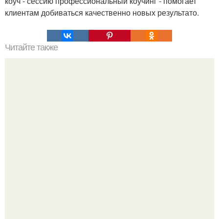
коуч - сессию профессиональный коучинг - помогает
клиентам добиваться качественно новых результато.
Читайте также
Отличия в тренировках мужчин и женщин.