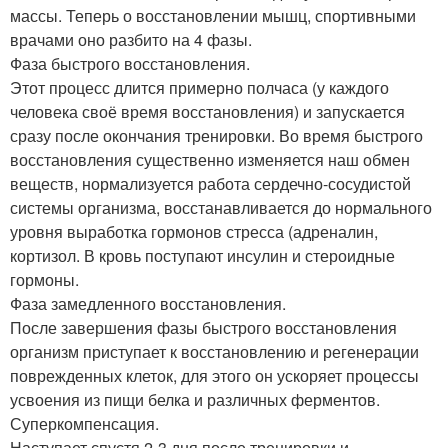
массы. Теперь о восстановлении мышц, спортивными
врачами оно разбито на 4 фазы.
Фаза быстрого восстановления.
Этот процесс длится примерно полчаса (у каждого
человека своё время восстановления) и запускается
сразу после окончания тренировки. Во время быстрого
восстановления существенно изменяется наш обмен
веществ, нормализуется работа сердечно-сосудистой
системы организма, восстанавливается до нормального
уровня выработка гормонов стресса (адреналин,
кортизол. В кровь поступают инсулин и стероидные
гормоны.
Фаза замедленного восстановления.
После завершения фазы быстрого восстановления
организм приступает к восстановлению и регенерации
поврежденных клеток, для этого он ускоряет процессы
усвоения из пищи белка и различных ферментов.
Суперкомпенсация.
Наступает спустя 2-3 дня после тренировки и