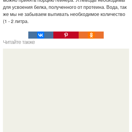
для усвоения белка, полученного от протеина. Вода, так
же мы не забываем выпивать необходимое количество
(1 - 2 литра.
Читайте также
Можно ли сесть на шпагат дома за 1 неделю?