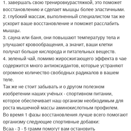
1. завершать свою тренировкурастяжкой, это поможет
восстановлению и сделает мышцы более эластичными.
2. глубокий массаж, выполненный специалистом так же
ускорит ваше восстановление и поможет расслабить
мышцы.
3. сауна или баня, они повышают температуру тела и
улучшают кровообращения, а значит, ваши клетки
получат больше кислорода и питательных веществ.
4. зеленый чай, помимо жиросжигающего эффекта в чае
содержится много антиоксидантов, которые устраняют
огромное количество свободных радикалов в вашем
теле.
Так же не стоит забывать и о другом полезном
изобретении наших учёных - спортивном питании,
которое обеспечивает наш организм необходимым для
роста мышечной массы аминокислотным профилем.
Во время 1 фазы восстановления лучше всего помогают
организму следующие спортивные добавки:
Всаа - 3 - 5 грамм помогут вам остановить