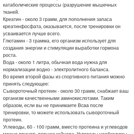
катаболические процессы (разрушение мышечных
тканей.
Креатин - около 3 грамм, для пополнения запаса
креатинфосфата, оказывается, после тренировки он
усваивается лучше всего.
Глютамин - 3 грамма, его организм использует для
создания энергии и стимуляции выработки гормона
роста.
Вода - около 1 литра, обычная вода нужна для
нормализации водно - электролитного баланса.
Во время второй фазы из спортивного питания можно
принять следующее:
Сывороточный протеин - около 30 грамм, снабжает ваш
организм качественными аминокислотами. Таким
образом, если вы не принимаете Bcaa после
тренировки, то можете использовать сывороточный
протеин.
Углеводы, 60 - 100 грамм, вместо протеина и углеводов
можно принять порцию гейнера. Углеводы необходимы