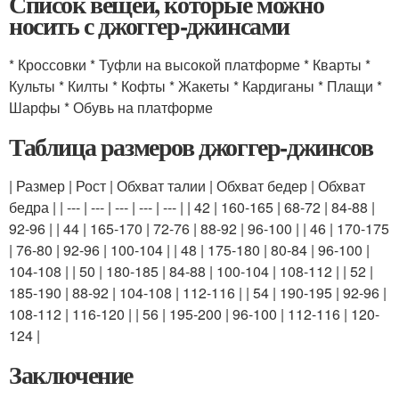
Список вещей, которые можно
носить с джоггер-джинсами
* Кроссовки * Туфли на высокой платформе * Кварты *
Культы * Килты * Кофты * Жакеты * Кардиганы * Плащи *
Шарфы * Обувь на платформе
Таблица размеров джоггер-джинсов
| Размер | Рост | Обхват талии | Обхват бедер | Обхват
бедра | | --- | --- | --- | --- | --- | | 42 | 160-165 | 68-72 | 84-88 |
92-96 | | 44 | 165-170 | 72-76 | 88-92 | 96-100 | | 46 | 170-175
| 76-80 | 92-96 | 100-104 | | 48 | 175-180 | 80-84 | 96-100 |
104-108 | | 50 | 180-185 | 84-88 | 100-104 | 108-112 | | 52 |
185-190 | 88-92 | 104-108 | 112-116 | | 54 | 190-195 | 92-96 |
108-112 | 116-120 | | 56 | 195-200 | 96-100 | 112-116 | 120-
124 |
Заключение