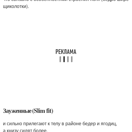
щиколотки).
Зауженные (Slim fit)
и сильно прилегают к телу в районе бедер и ягодиц,
а книзу сидят более.