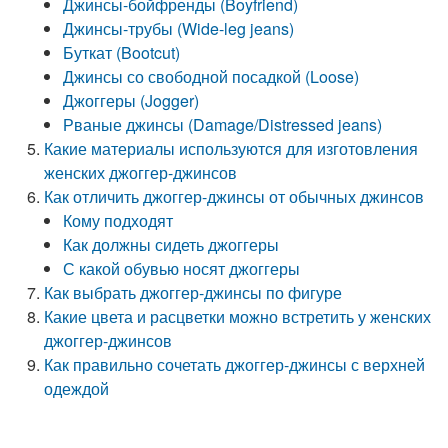
Джинсы-бойфренды (Boyfriend)
Джинсы-трубы (Wide-leg jeans)
Буткат (Bootcut)
Джинсы со свободной посадкой (Loose)
Джоггеры (Jogger)
Рваные джинсы (Damage/Distressed jeans)
Какие материалы используются для изготовления
женских джоггер-джинсов
Как отличить джоггер-джинсы от обычных джинсов
Кому подходят
Как должны сидеть джоггеры
С какой обувью носят джоггеры
Как выбрать джоггер-джинсы по фигуре
Какие цвета и расцветки можно встретить у женских
джоггер-джинсов
Как правильно сочетать джоггер-джинсы с верхней
одеждой