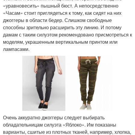
«уравновесить» пышный бюст. А непосредственно
«Часам» стоит приглядеться к тому, как сидят на них
джоггеры в области бедер. Слишком свободные
способны зрительно расширить эту линию. И потому
дамам с таким силуэтом рекомендовано присмотреться к
моделям, украшенным вертикальным принтом или
лампасами.
Очень аккуратно джоггеры следует выбирать
обладательницам силуэта «Яблоко». Им показаны
варианты, сшитые из плотных тканей, например, хлопка,