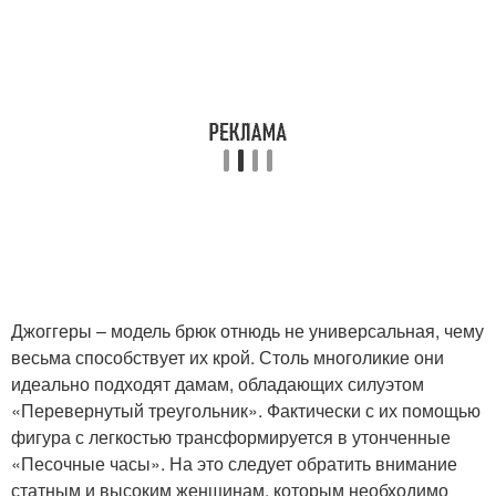
Джоггеры – модель брюк отнюдь не универсальная, чему
весьма способствует их крой. Столь многоликие они
идеально подходят дамам, обладающих силуэтом
«Перевернутый треугольник». Фактически с их помощью
фигура с легкостью трансформируется в утонченные
«Песочные часы». На это следует обратить внимание
статным и высоким женщинам, которым необходимо