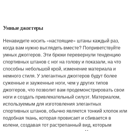
Умные джоггеры
Ненавидите носить «настоящие» штаны каждый раз,
когда вам нужно выглядеть вместе? Поприветствуйте
умных джоггеров. Эти брюки перевернули тенденцию
спортивных штанов с ног на голову и показали, на что
способны небольшой крой, изменение материала и
немного стиля. У элегантных джоггеров будут более
суженные и зауженные ноги, чем у других типов
джоггеров, что позволит вам продемонстрировать свои
ноги и создать привлекательный силуэт. Материалом,
используемым для изготовления элегантных
спортивных штанов, обычно является тонкий хлопок или
подобная ткань, которая провисает и сбивается в
колени, создавая тот растрепанный вид, которым