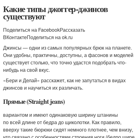
Какие типы джоггер-джинсов
существуют
Поделиться на FacebookРассказать
ВКонтактеПоделиться на ok.ru
Джинсы — одни из самых популярных брюк на планете.
Они удобны, практичны, доступны, а фасонов и моделей
существует столько, что точно удастся подобрать что-
нибудь на свой вкус.
«Бери и Делай» расскажет, как не запутаться в видах
джинсов и научиться их различать.
Прямые (Straight jeans)
вариантом и имеют одинаковую ширину штанины
по всей длине от бедра до щиколотки. Как правило,
вверху такие бюрюки сидят немного плотнее, чем внизу,
что связано с особенностями строения ноги (бедро шире