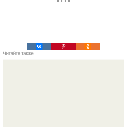
Читайте также
Упражнения для стройных ног.