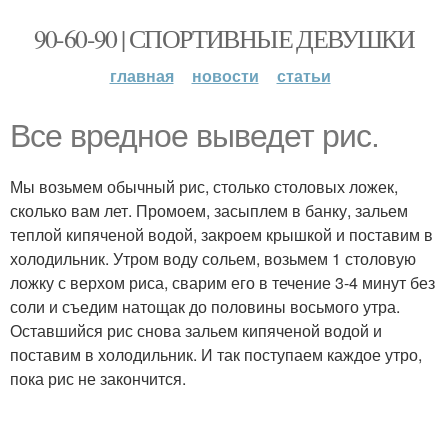
90-60-90 | СПОРТИВНЫЕ ДЕВУШКИ
главная
новости
статьи
Все вредное выведет рис.
Мы возьмем обычный рис, столько столовых ложек,
сколько вам лет. Промоем, засыплем в банку, зальем
теплой кипяченой водой, закроем крышкой и поставим в
холодильник. Утром воду сольем, возьмем 1 столовую
ложку с верхом риса, сварим его в течение 3-4 минут без
соли и съедим натощак до половины восьмого утра.
Оставшийся рис снова зальем кипяченой водой и
поставим в холодильник. И так поступаем каждое утро,
пока рис не закончится.