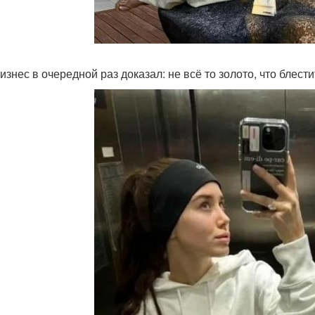
знес в очередной раз доказал: не всё то золото, что блести