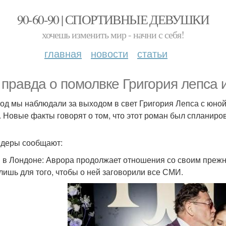
90-60-90 | СПОРТИВНЫЕ ДЕВУШКИ
хочешь изменить мир - начни с себя!
главная
новости
статьи
 правда о помолвке Григория лепса 
год мы наблюдали за выходом в свет Григория Лепса с юной
. Новые факты говорят о том, что этот роман был спланиров
деры сообщают:
 в Лондоне: Аврора продолжает отношения со своим прежн
лишь для того, чтобы о ней заговорили все СМИ.