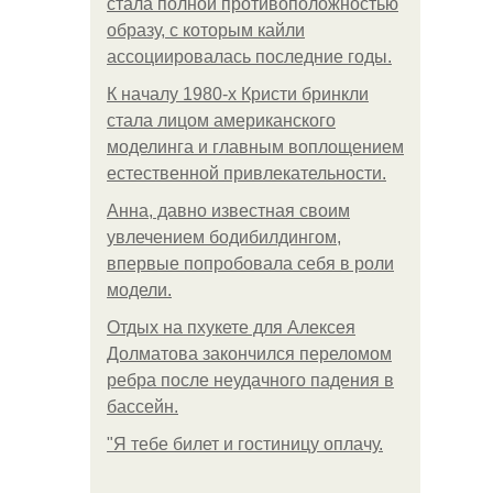
стала полной противоположностью
образу, с которым кайли
ассоциировалась последние годы.
К началу 1980-х Кристи бринкли
стала лицом американского
моделинга и главным воплощением
естественной привлекательности.
Анна, давно известная своим
увлечением бодибилдингом,
впервые попробовала себя в роли
модели.
Отдых на пхукете для Алексея
Долматова закончился переломом
ребра после неудачного падения в
бассейн.
"Я тебе билет и гостиницу оплачу.