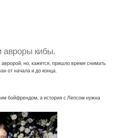
и авроры кибы.
 авророй, но, кажется, пришло время снимать
ан от начала и до конца.
им бойфрендом, а история с Лепсом нужна