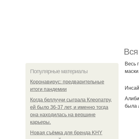
Вся
Весь 
маски
Популярные материалы
Коронавирус: предварительные
Инсай
итоги пандемии
Алиби
Когда беллуччи сыграла Клеопатру,
была 
ей было 36-37 лет, и именно тогда
она находилась на вершине
карьеры.
Новая съёмка для бренда KHY