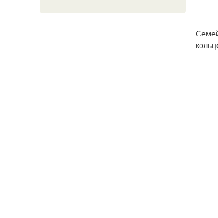
Семей
кольц