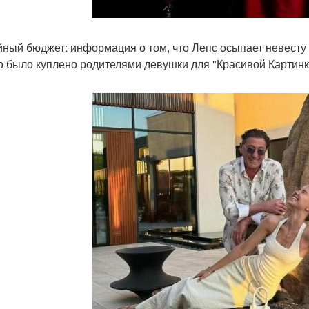
ный бюджет: информация о том, что Лепс осыпает невесту
о было куплено родителями девушки для "Красивой Картинки