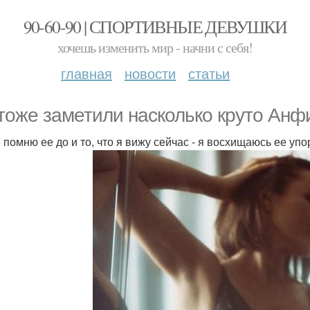
90-60-90 | СПОРТИВНЫЕ ДЕВУШКИ
хочешь изменить мир - начни с себя!
главная
новости
статьи
тоже заметили насколько круто Анф
 помню ее до и то, что я вижу сейчас - я восхищаюсь ее упо