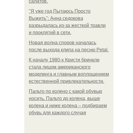
салатов.
"Я уже год Пытаюсь Просто
Выжить": Анна седокова
разрыдалась из-за жесткой травли
и проклятий в сети.
Новая волна споров началась
после выхода клипа на песню Petal.
К началу 1980-х Кристи бринкли
стала лицом американского
моделинга и главным воплощением
естественной привлекательности.
Пальто по колено с какой обувью
носить. Пальто до колена, выше
колена и ниже колена – подбираем
обувь для каждого случая