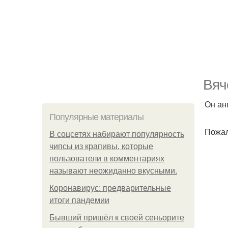
Вяч
Он ан
Популярные материалы
Пожал
В соцсетях набирают популярность
чипсы из крапивы, которые
пользователи в комментариях
называют неожиданно вкусными.
Коронавирус: предварительные
итоги пандемии
Бывший пришёл к своей сеньорите