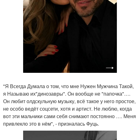
"Я Всегда Думала о том, что мне Нужен Мужчина Такой,
я Называю их"динозавры". Он вообще не "папочка"….
Он любит олдскульную музыку, всё такое у него простое,
не особо ведёт соцсети, хотя и артист. Не люблю, когда
вот эти мальчики сами себя снимают постоянно …. Меня
привлекло это в нём", - призналась Фуць.