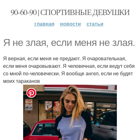
90-60-90 | СПОРТИВНЫЕ ДЕВУШКИ
главная
новости
статьи
Я не злая, если меня не злая.
Я верная, если меня не предают. Я очаровательная,
если меня очаровывают. Я человечная, если ведут себя
со мной по-человечески. Я вообще ангел, если не будят
моих тараканов